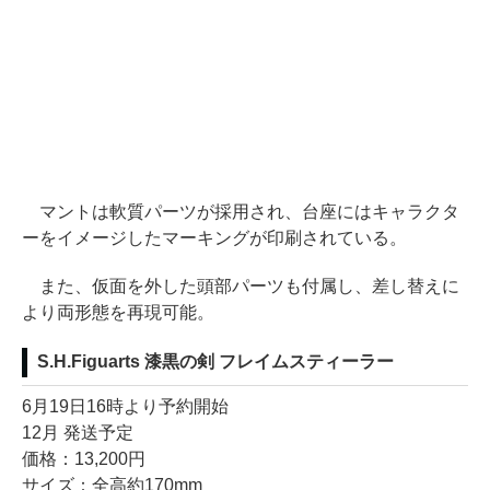
マントは軟質パーツが採用され、台座にはキャラクタ
ーをイメージしたマーキングが印刷されている。
また、仮面を外した頭部パーツも付属し、差し替えに
より両形態を再現可能。
S.H.Figuarts 漆黒の剣 フレイムスティーラー
6月19日16時より予約開始
12月 発送予定
価格：13,200円
サイズ：全高約170mm