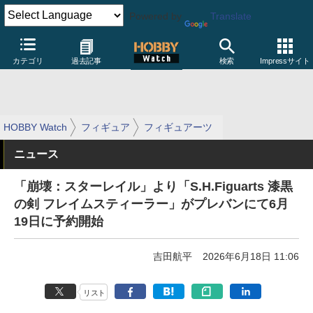
Powered by
Translate
カテゴリ
過去記事
検索
Impressサイト
HOBBY Watch
フィギュア
フィギュアーツ
ニュース
「崩壊：スターレイル」より「S.H.Figuarts 漆黒
の剣 フレイムスティーラー」がプレバンにて6月
19日に予約開始
吉田航平
2026年6月18日 11:06
リスト