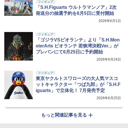
フィギュア
「S.H.Figuarts ウルトラマンノア」2次
発送分の抽選予約を6月5日に受付開始
2026年6月1日
フィギュア
「ゴジラVSビオランテ」より「S.H.Mon
sterArts ビオランテ 若狭湾決戦Ver.」が
プレバンにて6月25日に予約開始
2026年6月24日
フィギュア
東京ヤクルトスワローズの大人気マスコ
ットキャラクター「つば九郎」が「S.H.F
iguarts」で立体化！ 7月発売予定
2026年6月25日
もっと関連記事を見る