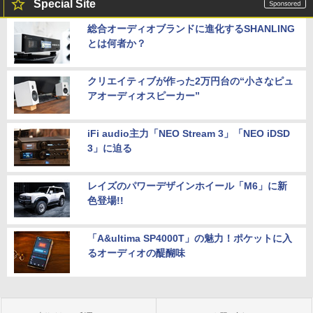
Special Site
総合オーディオブランドに進化するSHANLING
とは何者か？
クリエイティブが作った2万円台の“小さなピュ
アオーディオスピーカー”
iFi audio主力「NEO Stream 3」「NEO iDSD
3」に迫る
レイズのパワーデザインホイール「M6」に新
色登場!!
「A&ultima SP4000T」の魅力！ポケットに入
るオーディオの醍醐味