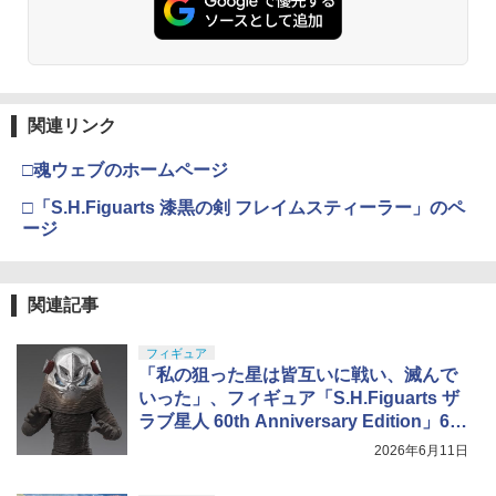
関連リンク
□魂ウェブのホームページ
□「S.H.Figuarts 漆黒の剣 フレイムスティーラー」のペ
ージ
関連記事
フィギュア
「私の狙った星は皆互いに戦い、滅んで
いった」、フィギュア「S.H.Figuarts ザ
ラブ星人 60th Anniversary Edition」6月
12日16時より受注開始
2026年6月11日