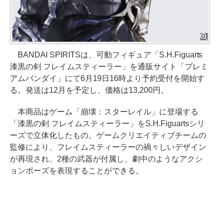
BANDAI SPIRITSは、可動フィギュア「S.H.Figuarts
漆黒の剣 フレイムスティーラー」を通販サイト「プレミ
アムバンダイ」にて6月19日16時より予約受付を開始す
る。発送は12月を予定し、価格は13,200円。
本商品はゲーム「崩壊：スターレイル」に登場する
「漆黒の剣 フレイムスティーラー」をS.H.Figuartsシリ
ーズで立体化したもの。ゲームクリエイティブチームの
監修により、フレイムスティーラーの禍々しいデザイン
が再現され、2種の武器が付属し、劇中のようなアクシ
ョンポーズを表現することができる。