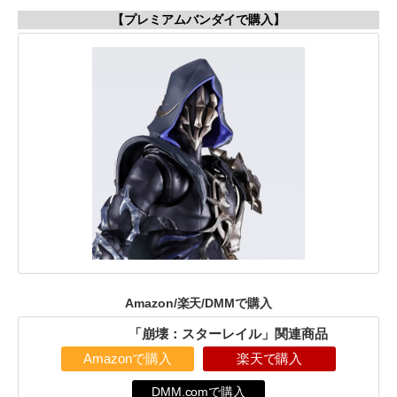
【プレミアムバンダイで購入】
Amazon/楽天/DMMで購入
「崩壊：スターレイル」関連商品
Amazonで購入
楽天で購入
DMM.comで購入