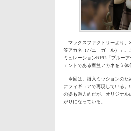
マックスファクトリーより、20
笠アカネ（バニーガール）」。こ
ミュレーションRPG「ブルーアーカイ
ェントである室笠アカネを立体
今回は、潜入ミッションのため
にフィギュアで再現している。
の姿も魅力的だが、オリジナル
がりになっている。