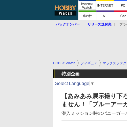
バックナンバー
リリース送付先
プラ
HOBBY Watch
フィギュア
マックスファク
特別企画
Select Language
▼
【あみあみ展示撮り下
ません！「ブルーアー
潜入ミッション時のバニーガー