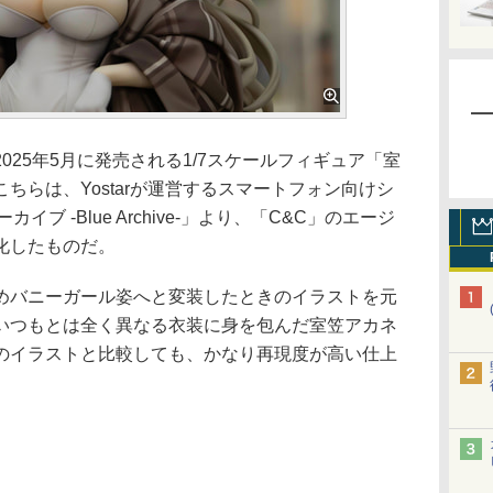
25年5月に発売される1/7スケールフィギュア「室
ちらは、Yostarが運営するスマートフォン向けシ
ブ -Blue Archive-」より、「C&C」のエージ
化したものだ。
バニーガール姿へと変装したときのイラストを元
いつもとは全く異なる衣装に身を包んだ室笠アカネ
のイラストと比較しても、かなり再現度が高い仕上