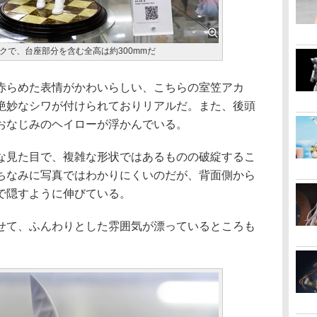
クで、台座部分を含む全高は約300mmだ
らめた表情がかわいらしい、こちらの室笠アカ
絶妙なシワが付けられておりリアルだ。また、後頭
おなじみのヘイローが浮かんでいる。
見た目で、複雑な形状ではあるものの破綻するこ
ちなみに写真ではわかりにくいのだが、背面側から
で隠すように伸びている。
て、ふんわりとした雰囲気が漂っているところも