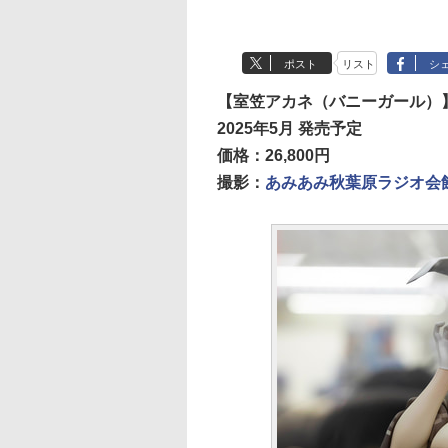
ポスト
リスト
シ
【室笠アカネ（バニーガール）
2025年5月 発売予定
価格：26,800円
撮影：
あみあみ秋葉原ラジオ会