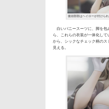
後頭部部はヘイローが付けられ
白いバニースーツに、脚を包み
ら、これらの衣装が一体化して
から、シックなチェック柄のス
見える。