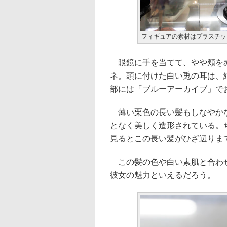
フィギュアの素材はプラスチッ
眼鏡に手を当てて、やや頬を赤
ネ。頭に付けた白い兎の耳は、
部には「ブルーアーカイブ」で
薄い栗色の長い髪もしなやかな
となく美しく造形されている。
見るとこの長い髪がひざ辺りま
この髪の色や白い素肌と合わせ
彼女の魅力といえるだろう。