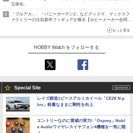
立体化
ライトニング・マックィーンやメーターなど4種がラインナップ
「ブルアカ」、「バニーガーデン2」などグッスマ、マックスフ
ァクトリーの注目新作フィギュアが展示【ホビーメーカー合同展
示会】
もっと見る
HOBBY Watch をフォローする
Special Site
レイズ鍛造1ピースアルミホイール「CE28 N-p
lus」軽量なままに剛性を向上
エントリーなのに脅威の実力!「Osprey」Nobl
e Audioワイヤレスイヤフォン4機種を一気に聴
く