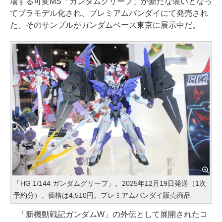
場する可変MS「ガンダムグリープ」が新たな装いとなっ
てプラモデル化され、プレミアムバンダイにて発売され
た。そのサンプルがガンダムベース東京に展示中だ。
「HG 1/144 ガンダムグリープ」。2025年12月19日発送（1次
予約分）。価格は4,510円。プレミアムバンダイ販売商品
「新機動戦記ガンダムW」の外伝として展開されたコ