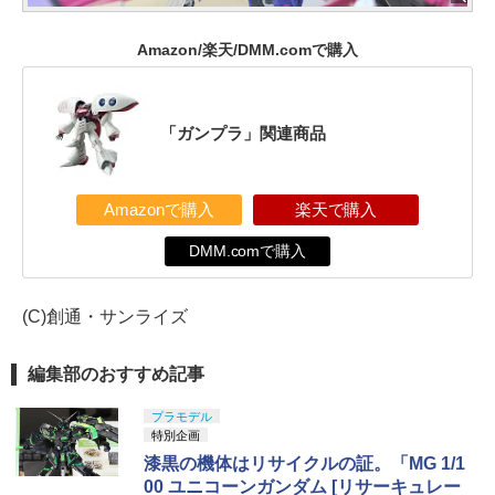
Amazon/楽天/DMM.comで購入
「ガンプラ」関連商品
Amazonで購入
楽天で購入
DMM.comで購入
(C)創通・サンライズ
編集部のおすすめ記事
プラモデル
特別企画
漆黒の機体はリサイクルの証。「MG 1/1
00 ユニコーンガンダム [リサーキュレー