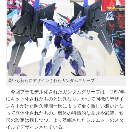
装いも新たにデザインされたガンダムグリープ
今回プラモデル化されたガンダムグリープは、1997年
にキット化されたものとは異なり、かつて同機のデザイ
ンを手がけた阿久津潤一氏によって全く新しい装いとな
って立体化されたもの。機体の特徴的な意匠や武装、変
形の設定は残しつつ、より洗練されたシルエットのスタ
イルでデザインされている。