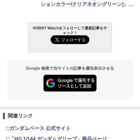
ションカラー/クリアネオングリーン]」が
再生産【ガンダムベース撮り下ろし】
HOBBY Watchをフォローして最新記事をチ
ェック！
Google 検索で当サイトの記事を優先表示させる
関連リンク
□ガンダムベース 公式サイト
□「HG 1/144 ガンダムグリープ」商品ページ