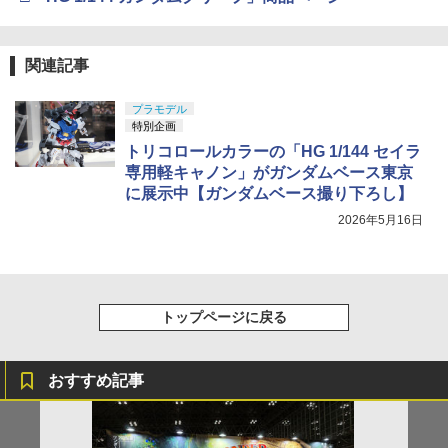
関連記事
プラモデル
特別企画
トリコロールカラーの「HG 1/144 セイラ
専用軽キャノン」がガンダムベース東京
に展示中【ガンダムベース撮り下ろし】
2026年5月16日
トップページに戻る
おすすめ記事