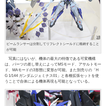
ビームランサーは分割してリフレクトシールドに格納すること
が可能
写真にはないが、機体の最大の特徴である可変機構
は、パーツの差し替えによってMSモード、アサルトモー
ド、MAモードの3形態に変形が可能。また別売りの「H
G 1/144 ガンダムジェミナス01」と各種拡張セットを使
うことで合体による機体再現も可能となっている。