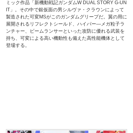
ミック作品「新機動戦記ガンダムW DUAL STORY G-UN
IT」。その中で銀仮面の男シルヴァ・クラウンによって
製造された可変MSがこのガンダムグリープだ。翼の用に
展開されるリフレクトシールド、ハイパー―メガ粒子ラ
ンチャー、ビームランサーといった攻防に優れる武装を
持ち、可変による高い機動性も備えた高性能機体として
登場する。