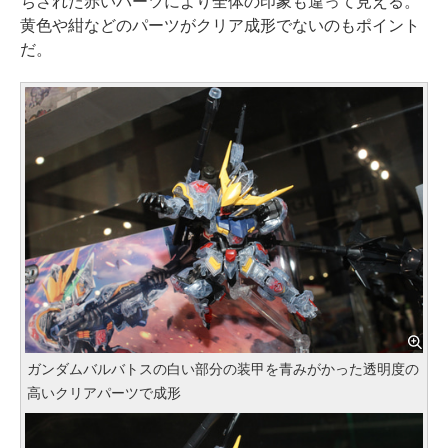
ちされた赤いパーツにより全体の印象も違って見える。
黄色や紺などのパーツがクリア成形でないのもポイント
だ。
ガンダムバルバトスの白い部分の装甲を青みがかった透明度の
高いクリアパーツで成形