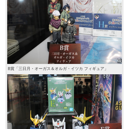
B賞「三日月・オーガス＆オルガ・イツカ フィギュア」