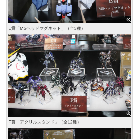
E賞「MSヘッドマグネット」（全3種）
F賞「アクリルスタンド」（全12種）