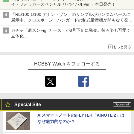
イ・フォッカースペシャル リバイバルVer.」本日発売！
「RE/100 1/100 デナン・ゾン」のサンプルがガンダムベースに
展示中。クロスボーン・バンガードの制式量産機が間もなく発送
【ガンダムベース撮り下ろし】
ガチャ「肩ズンFig. カーズ」が8月下旬に発売。後ろ姿も可愛く
立体化
ライトニング・マックィーンやメーターなど4種がラインナップ
もっと見る
HOBBY Watch をフォローする
Special Site
AIスマートノートのiFLYTEK「AINOTE 2」は
なぜ魅力的なのか？