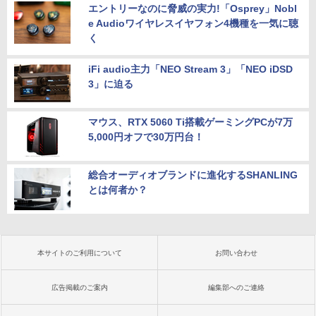
エントリーなのに脅威の実力!「Osprey」Nobl
e Audioワイヤレスイヤフォン4機種を一気に聴
く
iFi audio主力「NEO Stream 3」「NEO iDSD
3」に迫る
マウス、RTX 5060 Ti搭載ゲーミングPCが7万
5,000円オフで30万円台！
総合オーディオブランドに進化するSHANLING
とは何者か？
本サイトのご利用について
お問い合わせ
広告掲載のご案内
編集部へのご連絡