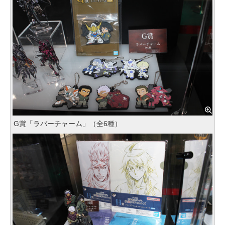
G賞「ラバーチャーム」（全6種）