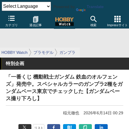
Powered by
Translate
カテゴリ
過去記事
検索
Impressサイト
HOBBY Watch
プラモデル
ガンプラ
特別企画
「一番くじ 機動戦士ガンダム 鉄血のオルフェン
ズ」発売中。スペシャルカラーのガンプラ2種をガ
ンダムベース東京でチェックした【ガンダムベー
ス撮り下ろし】
稲元徹也
2026年6月14日 00:29
リスト