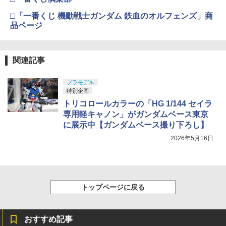
□「一番くじ 機動戦士ガンダム 鉄血のオルフェンズ」商
品ページ
関連記事
プラモデル
特別企画
トリコロールカラーの「HG 1/144 セイラ
専用軽キャノン」がガンダムベース東京
に展示中【ガンダムベース撮り下ろし】
2026年5月16日
トップページに戻る
おすすめ記事