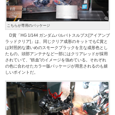
こちらが専用のパッケージ
D賞「HG 1/144 ガンダムバルバトスルプス[アイアンブ
ラッドクリア]」は、同じクリア成形のキットでもC賞と
は対照的な濃いめのスモークブラックを主な成形色とし
たもの。頭部アンテナなど一部にはクリアレッドが採用
されていて、“鉄血”のイメージを強めている。それぞれ
の色に合わせたカラー版パッケージが用意されるのも嬉
しいポイントだ。