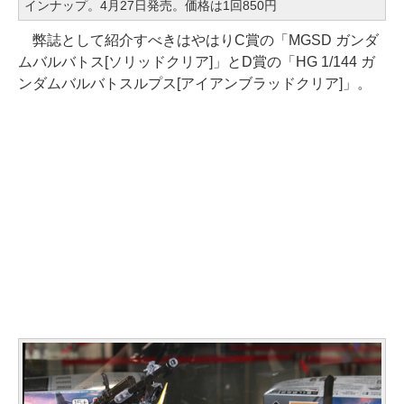
インナップ。4月27日発売。価格は1回850円
弊誌として紹介すべきはやはりC賞の「MGSD ガンダ
ムバルバトス[ソリッドクリア]」とD賞の「HG 1/144 ガ
ンダムバルバトスルプス[アイアンブラッドクリア]」。