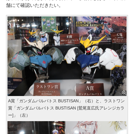
舗にて確認いただきたい。
A賞「ガンダムバルバトス BUSTISAN」（右）と、ラストワン
賞「ガンダムバルバトス BUSTISAN [鷲尾直広氏アレンジカラ
ー]」（左）