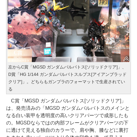
左からC賞「MGSD ガンダムバルバトス[ソリッドクリア]」、
D賞「HG 1/144 ガンダムバルバトスルプス[アイアンブラッド
クリア]」。どちらもガンプラのフォーマットで生産されてい
る
C賞「MGSD ガンダムバルバトス[ソリッドクリア]」
は、発売済みの「MGSD ガンダムバルバトスのメインと
なる白い装甲を透明度の高いクリアパーツで成形したも
の。MGSDならではの内部フレームがクリアパーツの下
に透けて見える独自のカラーで、肩や胸、膝などに裏打