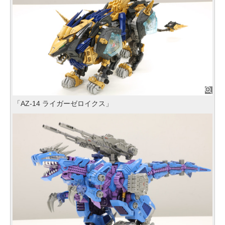
「AZ-14 ライガーゼロイクス」