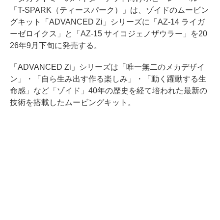
「T-SPARK（ティースパーク）」は、ゾイドのムービン
グキット「ADVANCED Zi」シリーズに「AZ-14 ライガ
ーゼロイクス」と「AZ-15 サイコジェノザウラー」を20
26年9月下旬に発売する。
「ADVANCED Zi」シリーズは「唯一無二のメカデザイ
ン」・「自ら生み出す作る楽しみ」・「動く躍動する生
命感」など「ゾイド」40年の歴史を経て培われた最新の
技術を搭載したムービングキット。