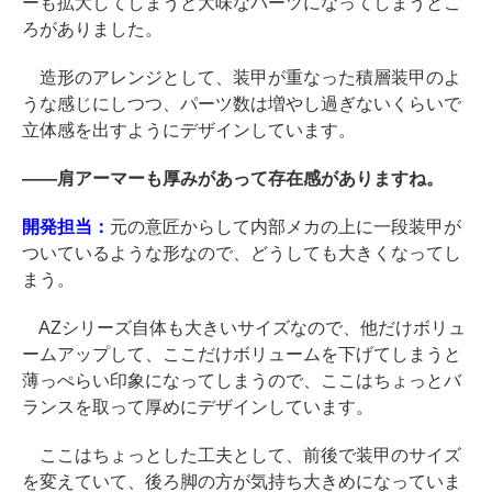
ーも拡大してしまうと大味なパーツになってしまうとこ
ろがありました。
造形のアレンジとして、装甲が重なった積層装甲のよ
うな感じにしつつ、パーツ数は増やし過ぎないくらいで
立体感を出すようにデザインしています。
――
肩アーマーも厚みがあって存在感がありますね。
開発担当：
元の意匠からして内部メカの上に一段装甲が
ついているような形なので、どうしても大きくなってし
まう。
AZシリーズ自体も大きいサイズなので、他だけボリュ
ームアップして、ここだけボリュームを下げてしまうと
薄っぺらい印象になってしまうので、ここはちょっとバ
ランスを取って厚めにデザインしています。
ここはちょっとした工夫として、前後で装甲のサイズ
を変えていて、後ろ脚の方が気持ち大きめになっていま