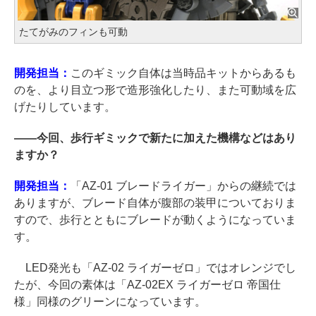
たてがみのフィンも可動
開発担当：
このギミック自体は当時品キットからあるも
のを、より目立つ形で造形強化したり、また可動域を広
げたりしています。
――
今回、歩行ギミックで新たに加えた機構などはあり
ますか？
開発担当：
「AZ-01 ブレードライガー」からの継続では
ありますが、ブレード自体が腹部の装甲についておりま
すので、歩行とともにブレードが動くようになっていま
す。
LED発光も「AZ-02 ライガーゼロ」ではオレンジでし
たが、今回の素体は「AZ-02EX ライガーゼロ 帝国仕
様」同様のグリーンになっています。