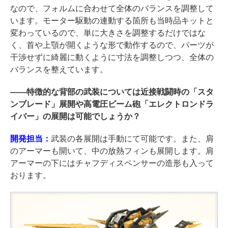
なので、フォルムに合わせて全体のバランスを調整して
います。モーター駆動の連動する箇所も当時品キットと
変わっているので、単に大きさを調整するだけではな
く、首や上顎が開くような形で動作するので、パーツが
干渉せずに綺麗に動くように寸法を調整しつつ、全体の
バランスを整えています。
――
特徴的な背部の武装については近接戦闘時の「スタ
ンブレード」展開や高電圧ビーム砲「エレクトロンドラ
イバー」の展開は可能でしょうか？
開発担当：
武装の各展開は手動にて可能です。また、肩
のアーマーも開いて、中の放熱フィンも展開します。肩
アーマーの下にはチャフディスペンサーの造形も入って
おります。