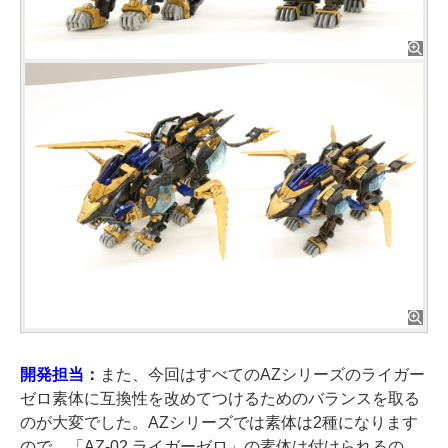
開発担当：
また、今回はすべてのAZシリーズのライガー
ゼロ素体に互換性を改めてつけるためのバランスを取る
のが大変でした。AZシリーズでは素体は2種になります
ので、「AZ-02 ライガーゼロ」の素体は付けられるの