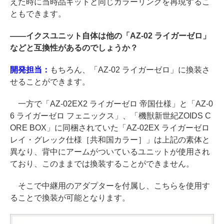
えた時に当時品キットと同じカラーリングを再現するこ
ともできます。
――
イクスユニット自体は他の「AZ-02 ライガーゼロ」
などと互換性があるのでしょうか？
開発担当：
もちろん、「AZ-02 ライガーゼロ」に換装さ
せることができます。
一方で「AZ-02EX2 ライガーゼロ 帝国仕様」と「AZ-0
6 ライガーゼロ フェニックス」、「機獣新世紀ZOIDS C
ORE BOX」に同梱されていた「AZ-02EX ライガーゼロ
レイ・グレック仕様［共和国カラー］」は上記の素体と
異なり、背中にアームがついているユニットが使用され
ており、このままでは換装することができません。
そこで中継用のアダプターを付属し、こちらを使用す
ることで換装が可能となります。