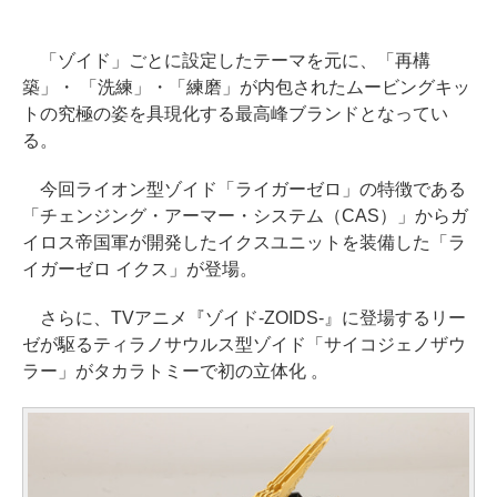
「ゾイド」ごとに設定したテーマを元に、「再構
築」・ 「洗練」・「練磨」が内包されたムービングキッ
トの究極の姿を具現化する最高峰ブランドとなってい
る。
今回ライオン型ゾイド「ライガーゼロ」の特徴である
「チェンジング・アーマー・システム（CAS）」からガ
イロス帝国軍が開発したイクスユニットを装備した「ラ
イガーゼロ イクス」が登場。
さらに、TVアニメ『ゾイド-ZOIDS-』に登場するリー
ゼが駆るティラノサウルス型ゾイド「サイコジェノザウ
ラー」がタカラトミーで初の立体化 。