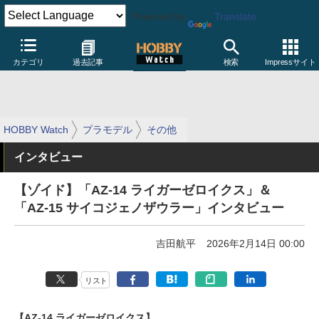
Powered by
Translate
カテゴリ
過去記事
検索
Impressサイト
HOBBY Watch
プラモデル
その他
インタビュー
【ゾイド】「AZ-14 ライガーゼロイクス」＆
「AZ-15 サイコジェノザウラー」インタビュー
吉田航平
2026年2月14日 00:00
リスト
【AZ-14 ライガーゼロイクス】