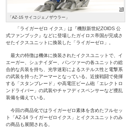
「AZ-15 サイコジェノザウラー」
「ライガーゼロ イクス」は『機獣新世紀ZOIDS 公
式ファンブック』などに登場したガイロス帝国が完成さ
せたイクスユニットに換装した「ライガーゼロ」。
最大の特徴は機体に換装されたイクスユニットで、イ
エーガー、シュナイダー、パンツァーの各ユニットの総
合的な兵装を持ち、光学迷彩によるステルス性と電撃系
の武装を持ったアーマーとなっている。近接戦闘で発揮
する「スタンブレード」や高電圧ビーム砲「エレクトロ
ンドライバー」の武装やチャフディスペンサーなど攪乱
装備を備えている。
今回の商品化ではライガーゼロ素体を含めたフルセッ
ト「AZ-14 ライガーゼロイクス」とイクスユニットのみ
の商品も展開される。