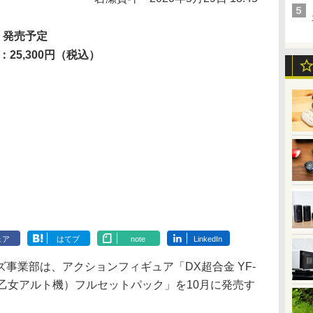
月 発売予定
：25,300円（税込）
ェア
はてブ
note
LinkedIn
ターズ事業部は、アクションフィギュア「DX超合金 YF-
乙女アルト機）フルセットパック」を10月に発売す