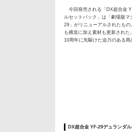
今回発売される「DX超合金 Y
ルセットパック」は「劇場版マク
29」がリニューアルされたも
も構造に加え素材も更新された
10周年に先駆けた迫力のある商
DX超合金 YF-29デュラン