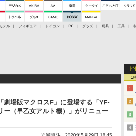
モデル
フィギュア
トイガン
RC
グッズ
玩具
工具
1
「劇場版マクロスF」に登場する「YF-
リー（早乙女アルト機）」がリニュー
岩瀬賢斗
2020年5月29日 18:45