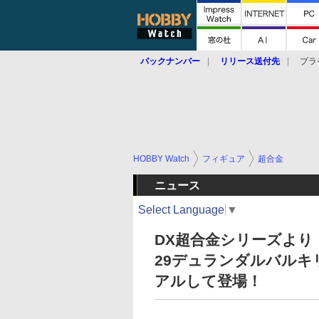
バックナンバー
リリース送付先
プラ
HOBBY Watch
フィギュア
超合金
ニュース
Select Language
▼
DX超合金シリーズより
29デュランダルバルキ
アルして登場！