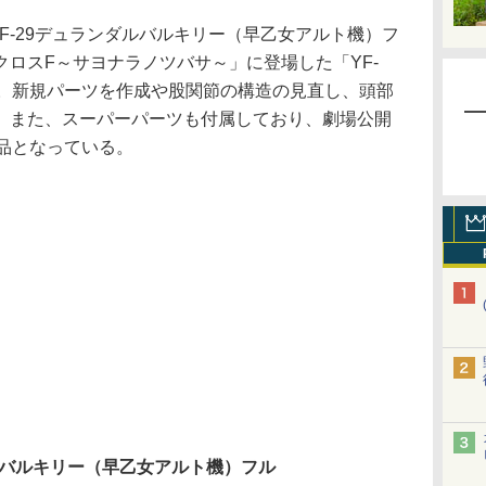
F-29デュランダルバルキリー（早乙女アルト機）フ
ロスF～サヨナラノツバサ～」に登場した「YF-
の。新規パーツを作成や股関節の構造の見直し、頭部
。また、スーパーパーツも付属しており、劇場公開
品となっている。
ダルバルキリー（早乙女アルト機）フル