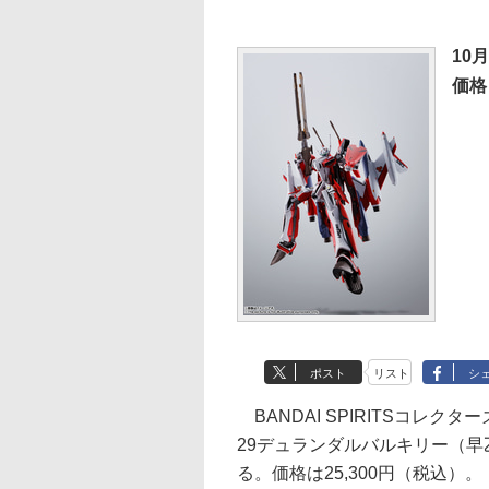
10
価格
ポスト
リスト
シ
BANDAI SPIRITSコレク
29デュランダルバルキリー（早
る。価格は25,300円（税込）。