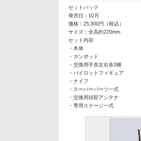
セットパック
発売日：10月
価格：25,300円（税込）
サイズ：全高約220mm
セット内容
・本体
・ガンポッド
・交換用手首左右各3種
・パイロットフィギュア
・ナイフ
・スーパーパーツ一式
・交換用頭部アンテナ
・専用ステージ一式