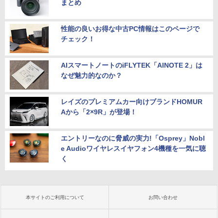
まとめ
性能の良いお得な中古PC情報はこのページで
チェック！
AIスマートノートのiFLYTEK「AINOTE 2」は
なぜ魅力的なのか？
レイズのプレミアムカー向けブランドHOMUR
Aから「2×9R」が登場！
エントリーなのに脅威の実力!「Osprey」Nobl
e Audioワイヤレスイヤフォン4機種を一気に聴
く
本サイトのご利用について
お問い合わせ