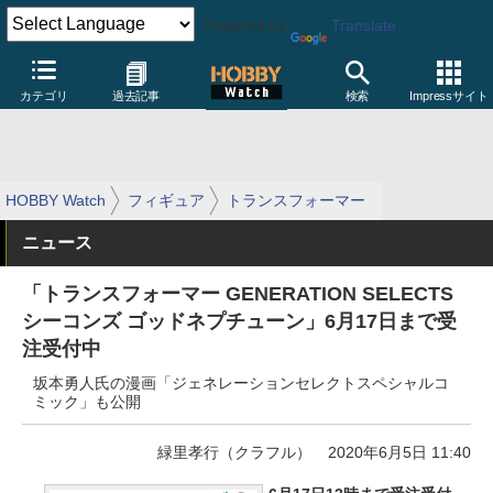
Powered by
Translate
カテゴリ
過去記事
検索
Impressサイト
HOBBY Watch
フィギュア
トランスフォーマー
ニュース
「トランスフォーマー GENERATION SELECTS
シーコンズ ゴッドネプチューン」6月17日まで受
注受付中
坂本勇人氏の漫画「ジェネレーションセレクトスペシャルコ
ミック」も公開
緑里孝行（クラフル）
2020年6月5日 11:40