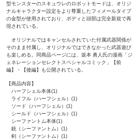
型モンスターのスキュウレのロボットモードは、オリジ
ナルキャラクター設定をより尊重したフィメールタイプ
の金型が使用されており、ボディと頭部は完全新規で再
現されている。
オリジナルではキャンセルされていた付属武器関係が
そのまま付属し、オリジナルではできなかった武器遊び
も楽しめる。同商品ページには、坂本 勇人氏の漫画「ジ
ェネレーションセレクトスペシャルコミック」【前
編】・【後編】も公開されている。
【商品内容】
ハーフシェル本体(1)
ライフル（ハーフシェル）(1)
ソード（ハーフシェル）(1)
シールド（ハーフシェル）(1)
シーファントム本体(1)
銃（シーファントム）(1)
剣（シーファントム）(1)