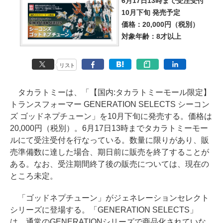
6月17日13時まで受注受付
10月下旬 発売予定
価格：20,000円（税別）
対象年齢：8才以上
リスト
タカラトミーは、「【国内:タカラトミーモール限定】
トランスフォーマー GENERATION SELECTS シーコン
ズ ゴッドネプチューン」を10月下旬に発売する。価格は
20,000円（税別）。6月17日13時までタカラトミーモー
ルにて受注受付を行なっている。数量に限りがあり、販
売準備数に達した場合、期日前に販売を終了することが
ある。なお、受注期間終了後の販売については、現在の
ところ未定。
「ゴッドネプチューン」がジェネレーションセレクト
シリーズに登場する。「GENERATION SELECTS」
は、通常のGENERATIONシリーズで商品化されていな