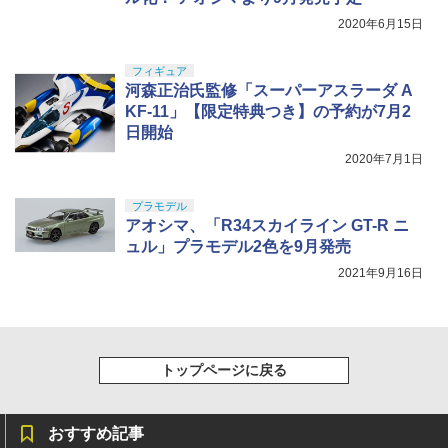
2020年6月15日
フィギュア
河森正治氏監修「スーパーアスラーダ A
KF-11」【限定特典つき】の予約が7月2
日開始
2020年7月1日
プラモデル
アオシマ、「R34スカイライン GT-R ニ
ュル」プラモデル2色を9月発売
2021年9月16日
トップページに戻る
おすすめ記事