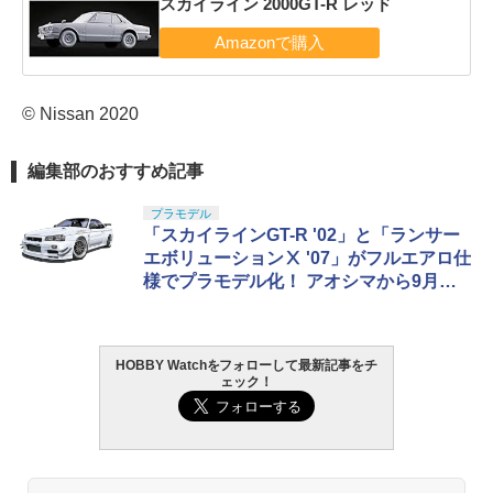
スカイライン 2000GT-R レッド
© Nissan 2020
編集部のおすすめ記事
プラモデル
「スカイラインGT-R '02」と「ランサー
エボリューションⅩ '07」がフルエアロ仕
様でプラモデル化！ アオシマから9月発
売
HOBBY Watchをフォローして最新記事をチ
ェック！