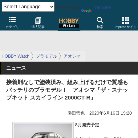
Powered by
Translate
カテゴリ
過去記事
検索
Impressサイト
HOBBY Watch
プラモデル
アオシマ
ニュース
接着剤なしで塗装済み、組み上げるだけで質感も
バッチリのプラモデル！ アオシマ「ザ・スナッ
プキット スカイライン 2000GT-R」
勝田哲也
2020年6月16日 19:20
8月発売予定