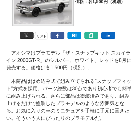
価格：各1,500円（税別）
リスト
アオシマはプラモデル「ザ・スナップキット スカイラ
イン 2000GT-R」のシルバー、ホワイト、レッドを8月に
発売する。価格は各1,500円（税別）。
本商品ははめ込み式で組み立てられる"スナップフィッ
ト"方式を採用。パーツ総数は30点であり初心者でも簡単
に組み上げられる。さらに部品は塗装済みであり、組み
上げるだけで塗装したプラモデルのような雰囲気とな
る。お気に入りの車のミニチュアを手軽に手元に置きた
い。そういう人にぴったりのプラモデルだ。