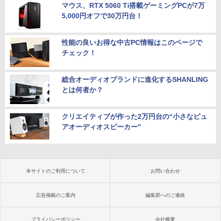
マウス、RTX 5060 Ti搭載ゲーミングPCが7万
5,000円オフで30万円台！
性能の良いお得な中古PC情報はこのページで
チェック！
総合オーディオブランドに進化するSHANLING
とは何者か？
クリエイティブが作った2万円台の“小さなピュ
アオーディオスピーカー”
本サイトのご利用について
お問い合わせ
広告掲載のご案内
編集部へのご連絡
プライバシーポリシー
会社概要