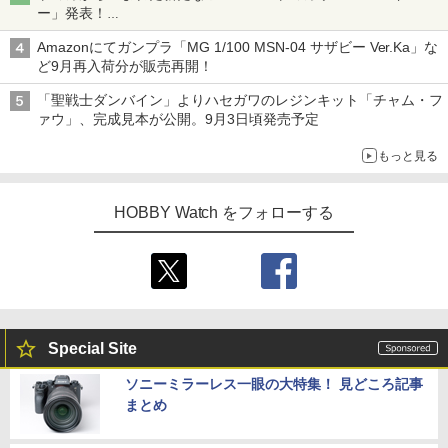
ー」発表！
詳細は後日公開予定
Amazonにてガンプラ「MG 1/100 MSN-04 サザビー Ver.Ka」な
ど9月再入荷分が販売再開！
「聖戦士ダンバイン」よりハセガワのレジンキット「チャム・フ
ァウ」、完成見本が公開。9月3日頃発売予定
もっと見る
HOBBY Watch をフォローする
Special Site
ソニーミラーレス一眼の大特集！ 見どころ記事
まとめ