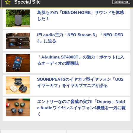
Special Site
鳥肌ものの「DENON HOME」サウンドを体感
した！
iFi audio主力「NEO Stream 3」「NEO iDSD
3」に迫る
「A&ultima SP4000T」の魅力！ポケットに入
るオーディオの醍醐味
SOUNDPEATSのイヤカフ型イヤフォン「UU2
イヤーカフ」をイヤカフマニアが語る
エントリーなのに脅威の実力!「Osprey」Nobl
e Audioワイヤレスイヤフォン4機種を一気に聴
く