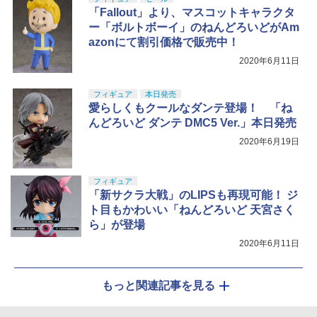
「Fallout」より、マスコットキャラクタ
ー「ボルトボーイ」のねんどろいどがAm
azonにて割引価格で販売中！
2020年6月11日
フィギュア
本日発売
愛らしくもクールなダンテ登場！ 「ね
んどろいど ダンテ DMC5 Ver.」本日発売
2020年6月19日
フィギュア
「新サクラ大戦」のLIPSも再現可能！ ジ
ト目もかわいい「ねんどろいど 天宮さく
ら」が登場
2020年6月11日
もっと関連記事を見る