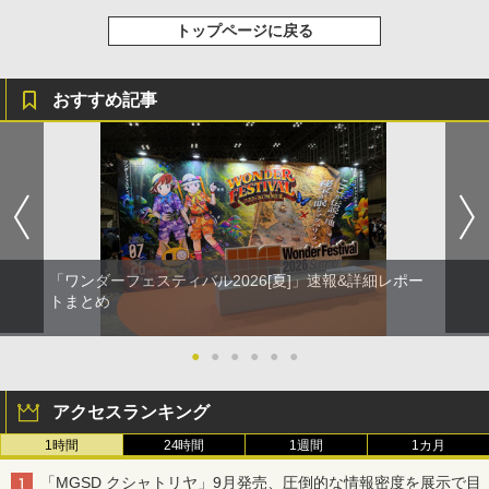
トップページに戻る
おすすめ記事
「ワンダーフェスティバル2026[夏]」速報&詳細レポー
トまとめ
●
●
●
●
●
●
アクセスランキング
1時間
24時間
1週間
1カ月
「MGSD クシャトリヤ」9月発売、圧倒的な情報密度を展示で目