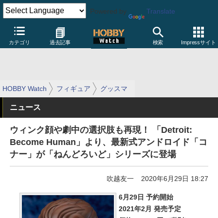
Powered by
Translate
カテゴリ
過去記事
検索
Impressサイト
HOBBY Watch
フィギュア
グッスマ
ニュース
ウィンク顔や劇中の選択肢も再現！ 「Detroit:
Become Human」より、最新式アンドロイド「コ
ナー」が「ねんどろいど」シリーズに登場
吹越友一
2020年6月29日 18:27
6月29日 予約開始
2021年2月 発売予定