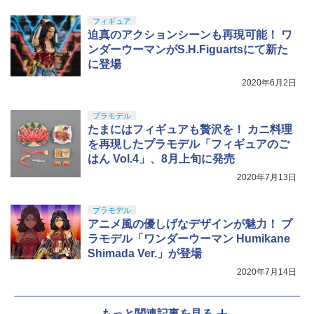
分 国内認証済みHS210赤
フィギュア
迫真のアクションシーンも再現可能！ ワ
￥5,390
ンダーウーマンがS.H.Figuartsにて新た
に登場
2020年6月2日
プラモデル
たまにはフィギュアも贅沢を！ カニ料理
を再現したプラモデル「フィギュアのご
はん Vol.4」、8月上旬に発売
2020年7月13日
プラモデル
アニメ風の優しげなデザインが魅力！ プ
ラモデル「ワンダーウーマン Humikane
Shimada Ver.」が登場
2020年7月14日
もっと関連記事を見る