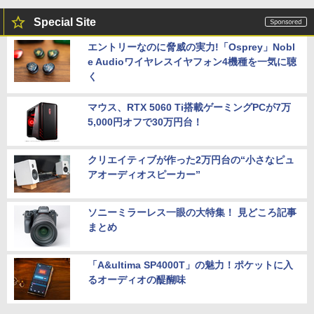
Special Site
エントリーなのに脅威の実力!「Osprey」Nobl
e Audioワイヤレスイヤフォン4機種を一気に聴
く
マウス、RTX 5060 Ti搭載ゲーミングPCが7万
5,000円オフで30万円台！
クリエイティブが作った2万円台の“小さなピュ
アオーディオスピーカー”
ソニーミラーレス一眼の大特集！ 見どころ記事
まとめ
「A&ultima SP4000T」の魅力！ポケットに入
るオーディオの醍醐味