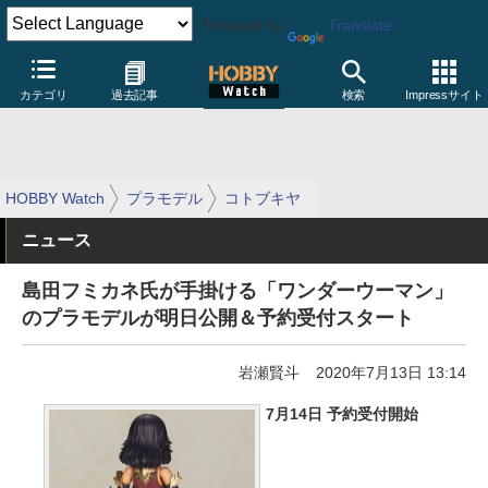
Powered by
Translate
カテゴリ
過去記事
検索
Impressサイト
HOBBY Watch
プラモデル
コトブキヤ
ニュース
島田フミカネ氏が手掛ける「ワンダーウーマン」
のプラモデルが明日公開＆予約受付スタート
岩瀬賢斗
2020年7月13日 13:14
7月14日 予約受付開始