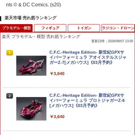
nts © & DC Comics. (s20)
楽天市場 売れ筋ランキング
プラモデル・模型
フィギュア
トイガン
ラジコン・ドローン
楽天 プラモデル・模型 売れ筋ランキング
更新日時：2026/08/07 13:05
C.F.C.-Heritage Edition- 新世紀GPXサ
1
イバーフォーミュラ アオイステルスジャ
ガーZ-7[メガハウス]《03月予約》
￥3,640
C.F.C.-Heritage Edition- 新世紀GPXサ
2
イバーフォーミュラ プロトジャガーZ-6
[メガハウス]《03月予約》
￥3,640