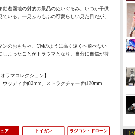
動遊園地の射的の景品のぬいぐるみ。いつか子供
見ている。一見ふわもふの可愛らしい見た目だが、
ンのおもちゃ。CMのように高く遠くへ飛べない
てしまったことがトラウマとなり、自分に自信が持
ジオラマコレクション】
ウッディ 約83mm、ストラクチャー 約120mm
ギュア
トイガン
ラジコン・ドローン