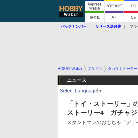
バックナンバー
リリース送付先
プラ
HOBBY Watch
プライズ
タカラトミーアー
ニュース
Select Language
▼
「トイ・ストーリー」
ストーリー4 ガチャ
スタントマンのおもちゃ「デュ