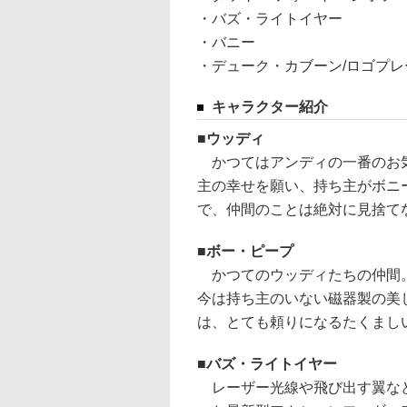
・バズ・ライトイヤー
・バニー
・デューク・カブーン/ロゴプレ
キャラクター紹介
ウッディ
かつてはアンディの一番のお気
主の幸せを願い、持ち主がボニ
で、仲間のことは絶対に見捨て
ボー・ピープ
かつてのウッディたちの仲間。
今は持ち主のいない磁器製の美
は、とても頼りになるたくまし
バズ・ライトイヤー
レーザー光線や飛び出す翼など