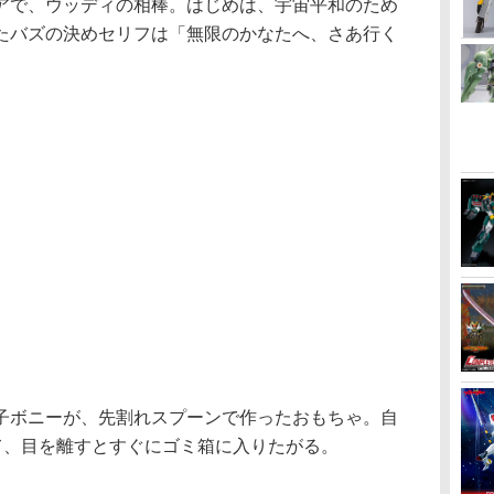
アで、ウッディの相棒。はじめは、宇宙平和のため
たバズの決めセリフは「無限のかなたへ、さあ行く
ボニーが、先割れスプーンで作ったおもちゃ。自
て、目を離すとすぐにゴミ箱に入りたがる。