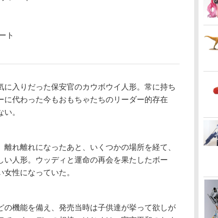
ート
に入りだった保安官のカウボウイ人形。常に持ち
ーに代わった今もおもちゃたちのリーダー的存在
ない。
離れ離れになったあと、いくつかの場所を経て、
しい人形。ウッディと運命の再会を果たしたボー
い女性になっていた。
の機能を備え、発売当時は子供達が挙って欲しが