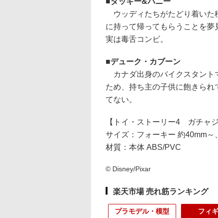
ダッキー&バニー
ウッディたちがたどり着いた移
に持って帰ってもらうことを夢
実は毒舌コンビ。
デューク・カブーン
カナダ出身のバイクスタントマ
ため、持ち主の子供に飽きられ
てない。
【トイ・ストーリー4 ガチャ
サイズ：フォーキー 約40mm～、
材質：本体 ABS/PVC
© Disney/Pixar
楽天市場 売れ筋ランキング
プラモデル・模型
フィ