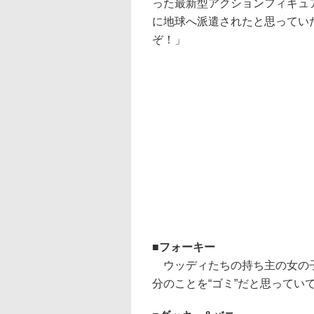
った最新型アクションフィギュ
に地球へ派遣されたと思ってい
ぞ！」
フォーキー
ウッディたちの持ち主の女の子
分のことを“ゴミ”だと思ってい