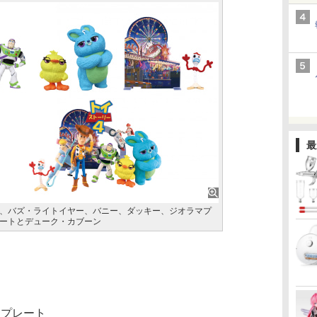
最
、バズ・ライトイヤー、バニー、ダッキー、ジオラマプ
ートとデューク・カブーン
マプレート