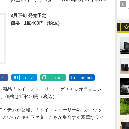
8月下旬 発売予定
価格：1回400円（税込）
ェア
はてブ
note
LinkedIn
商品「トイ・ストーリー4 ガチャジオラマコレ
。価格は1回400円（税込）。
イテムが登場。「トイ・ストーリー4」の「ウッ
」といったキャラクターたちが集合する豪華なライ