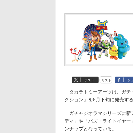
ポスト
リスト
シ
タカラトミーアーツは、ガチャ
クション」を8月下旬に発売する
ガチャジオラマシリーズに新ア
ディ」や「バズ・ライトイヤー
ンナップとなっている。