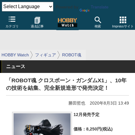
Powered by
Translate
カテゴリ
過去記事
検索
Impressサイト
HOBBY Watch
フィギュア
ROBOT魂
ニュース
「ROBOT魂 クロスボーン・ガンダムX1」、10年
の技術を結集、完全新規造形で発売決定！
勝田哲也
2020年8月3日 13:49
12月発売予定
価格：8,250円(税込)