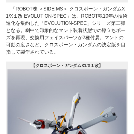
「ROBOT魂 ＜SIDE MS＞ クロスボーン・ガンダムX
1/X１改 EVOLUTION-SPEC」は、ROBOT魂10年の技術
進化を集約した「EVOLUTION-SPEC」シリーズ第二弾
となる。劇中で印象的なマント装着状態での膝立ちポー
ズを再現、交換用フェイスパーツが2種付属。マントの
可動の広さなど、クロスボーン・ガンダムの決定版を目
指して製作されている。
【クロスボーン・ガンダムX1/X１改】