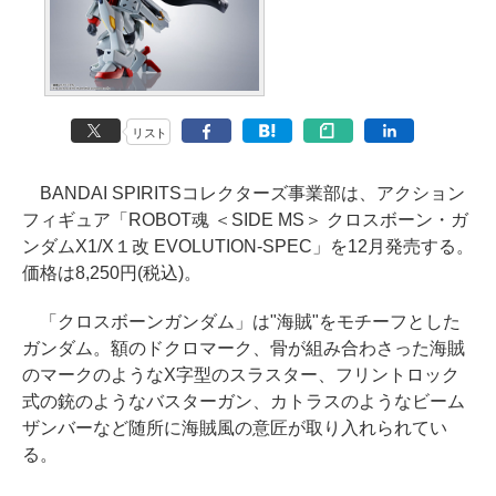
リスト
BANDAI SPIRITSコレクターズ事業部は、アクション
フィギュア「ROBOT魂 ＜SIDE MS＞ クロスボーン・ガ
ンダムX1/X１改 EVOLUTION-SPEC」を12月発売する。
価格は8,250円(税込)。
「クロスボーンガンダム」は"海賊"をモチーフとした
ガンダム。額のドクロマーク、骨が組み合わさった海賊
のマークのようなX字型のスラスター、フリントロック
式の銃のようなバスターガン、カトラスのようなビーム
ザンバーなど随所に海賊風の意匠が取り入れられてい
る。