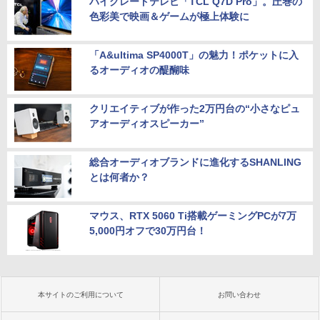
ハイグレードテレビ「TCL Q7D Pro」。圧巻の
色彩美で映画＆ゲームが極上体験に
「A&ultima SP4000T」の魅力！ポケットに入
るオーディオの醍醐味
クリエイティブが作った2万円台の“小さなピュ
アオーディオスピーカー”
総合オーディオブランドに進化するSHANLING
とは何者か？
マウス、RTX 5060 Ti搭載ゲーミングPCが7万
5,000円オフで30万円台！
本サイトのご利用について
お問い合わせ