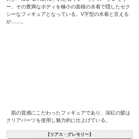
ー。その豊満なボディを極小の面積の水着で隠したセク
シーなフィギュアとなっている。V字型の水着と言える
が……。
肌の質感にこだわったフィギュアであり、深紅の髪は
クリアパーツを使用し魅力的に仕上げている。
【リアス・グレモリー】