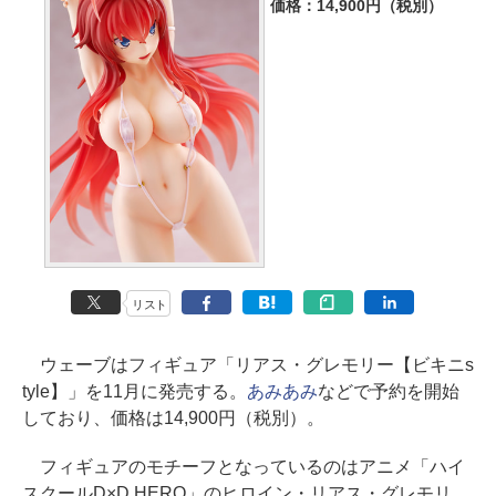
価格：14,900円（税別）
リスト
ウェーブはフィギュア「リアス・グレモリー【ビキニs
tyle】」を11月に発売する。
あみあみ
などで予約を開始
しており、価格は14,900円（税別）。
フィギュアのモチーフとなっているのはアニメ「ハイ
スクールD×D HERO」のヒロイン・リアス・グレモリ