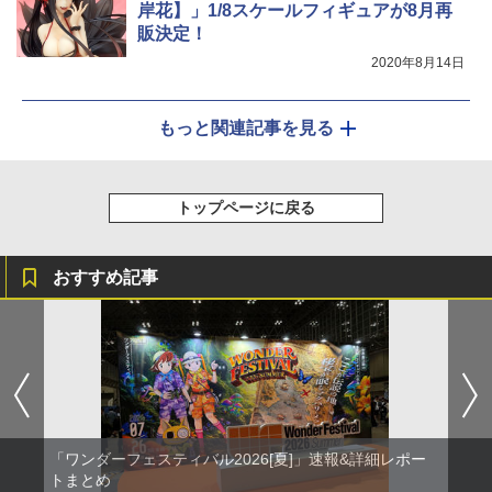
岸花】」1/8スケールフィギュアが8月再
販決定！
2020年8月14日
もっと関連記事を見る
トップページに戻る
おすすめ記事
「ワンダーフェスティバル2026[夏]」速報&詳細レポー
トまとめ