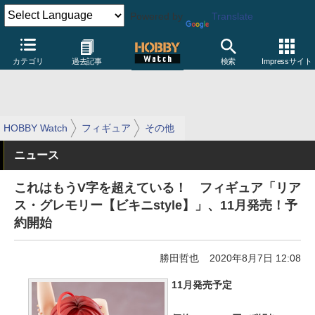
Powered by
Translate
カテゴリ
過去記事
検索
Impressサイト
HOBBY Watch
フィギュア
その他
ニュース
これはもうV字を超えている！ フィギュア「リア
ス・グレモリー【ビキニstyle】」、11月発売！予
約開始
勝田哲也
2020年8月7日 12:08
11月発売予定