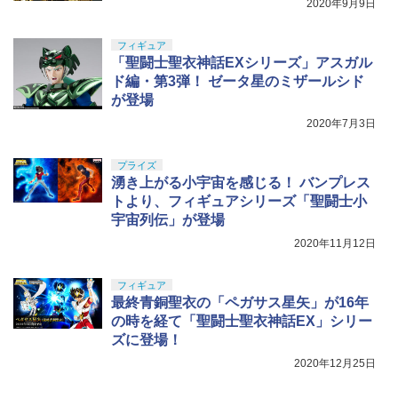
2020年9月9日
フィギュア
「聖闘士聖衣神話EXシリーズ」アスガル
ド編・第3弾！ ゼータ星のミザールシド
が登場
2020年7月3日
プライズ
湧き上がる小宇宙を感じる！ バンプレス
トより、フィギュアシリーズ「聖闘士小
宇宙列伝」が登場
2020年11月12日
フィギュア
最終青銅聖衣の「ペガサス星矢」が16年
の時を経て「聖闘士聖衣神話EX」シリー
ズに登場！
2020年12月25日