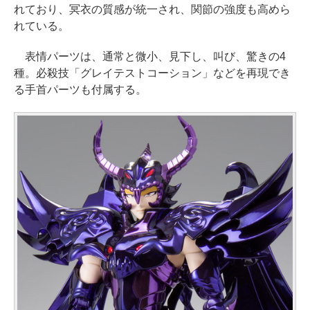
れており、冥衣の質感が統一され、関節の強度も高めら
れている。
表情パーツは、通常と微小、見下し、叫び、驚きの4
種。必殺技「グレイテストコーション」などを再現でき
る手首パーツも付属する。