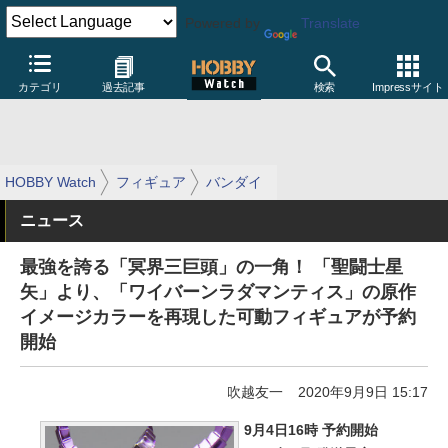
Powered by
Translate
カテゴリ
過去記事
検索
Impressサイト
HOBBY Watch
フィギュア
バンダイ
ニュース
最強を誇る「冥界三巨頭」の一角！ 「聖闘士星
矢」より、「ワイバーンラダマンティス」の原作
イメージカラーを再現した可動フィギュアが予約
開始
吹越友一
2020年9月9日 15:17
9月4日16時 予約開始