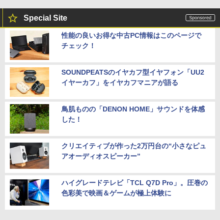
Special Site
性能の良いお得な中古PC情報はこのページで
チェック！
SOUNDPEATSのイヤカフ型イヤフォン「UU2
イヤーカフ」をイヤカフマニアが語る
鳥肌ものの「DENON HOME」サウンドを体感
した！
クリエイティブが作った2万円台の“小さなピュ
アオーディオスピーカー”
ハイグレードテレビ「TCL Q7D Pro」。圧巻の
色彩美で映画＆ゲームが極上体験に