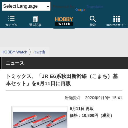
Powered by
Translate
カテゴリ
過去記事
検索
Impressサイト
HOBBY Watch
その他
ニュース
トミックス、「JR E6系秋田新幹線（こまち）基
本セット」を9月11日に再販
岩瀬賢斗
2020年9月9日 15:41
9月11日 再販
価格：10,800円（税別）