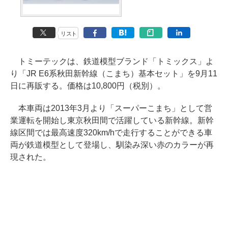
リスト
トミーテックは、鉄道模型ブランド「トミックス」よ
り「JR E6系秋田新幹線（こまち）基本セット」を9月11
日に再販する。価格は10,800円（税別）。
本車両は2013年3月より「スーパーこまち」として営
業運転を開始し東京秋田間で活躍している新幹線。新幹
線区間では最高速度320km/hで走行することができる車
両が鉄道模型として登場し、馴染み深い赤のカラーが再
現された。