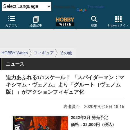
Powered by
Translate
カテゴリ
過去記事
検索
Impressサイト
HOBBY Watch
フィギュア
その他
ニュース
迫力あふれる1/1スケール！ 「スパイダーマン：マ
キシマム・ヴェノム」より「グルート（ヴェノム
版）」がアクションフィギュア化
岩瀬賢斗
2020年9月15日 19:15
2022年2月 発売予定
価格：32,000円（税込）