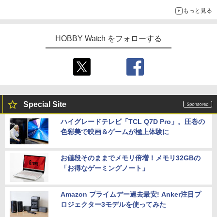
リ!?【ガンダムベース撮り下ろし】
もっと見る
HOBBY Watch をフォローする
Special Site
ハイグレードテレビ「TCL Q7D Pro」。圧巻の
色彩美で映画＆ゲームが極上体験に
お値段そのままでメモリ倍増！メモリ32GBの
「お得なゲーミングノート」
Amazon プライムデー過去最安! Anker注目プ
ロジェクター3モデルを使ってみた