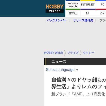
バックナンバー
リリース送付先
プラ
HOBBY Watch
プライズ
タイトー
ニュース
Select Language
▼
自信満々のドヤッ顔もか
界生活」よりレムのフ
新ブランド「AMP」より商品化