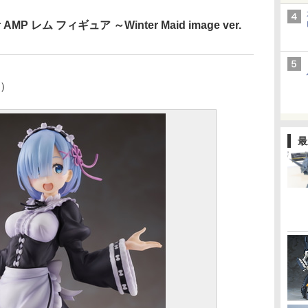
 レム フィギュア ～Winter Maid image ver.
む）
最