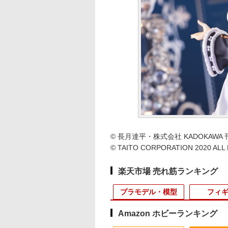
© 長月達平・株式会社 KADOKAWA
© TAITO CORPORATION 2020 ALL
楽天市場 売れ筋ランキング
プラモデル・模型
フィ
Amazon ホビーランキング