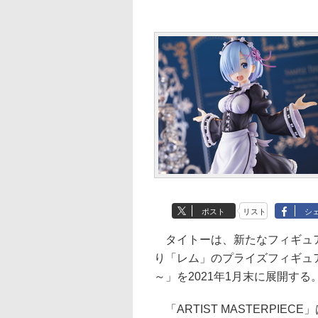
ポスト
リスト
シ
タイトーは、新たなフィギュアブラ
り「レム」のプライズフィギュア「AMP 
～」を2021年1月末に展開する
「ARTIST MASTERPI