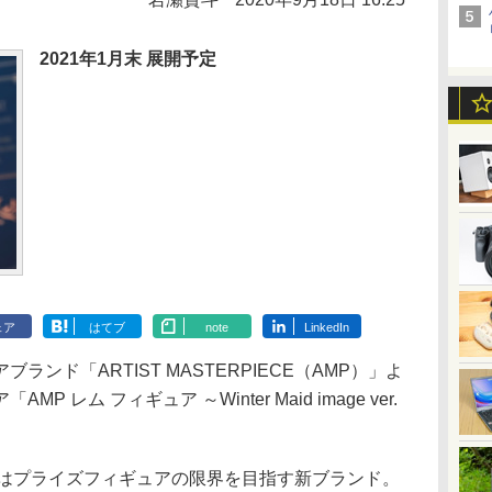
2021年1月末 展開予定
ェア
はてブ
note
LinkedIn
ンド「ARTIST MASTERPIECE（AMP）」よ
レム フィギュア ～Winter Maid image ver.
。
ECE」はプライズフィギュアの限界を目指す新ブランド。