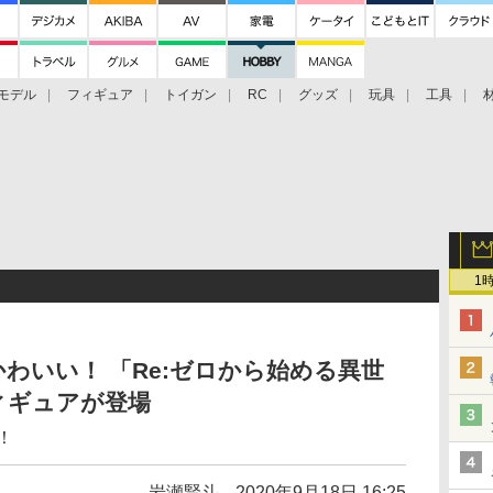
モデル
フィギュア
トイガン
RC
グッズ
玩具
工具
1
わいい！ 「Re:ゼロから始める異世
ィギュアが登場
！
岩瀬賢斗
2020年9月18日 16:25