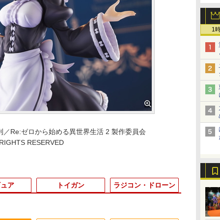
1
 刊／Re:ゼロから始める異世界生活 2 製作委員会
 RIGHTS RESERVED
ギュア
トイガン
ラジコン・ドローン