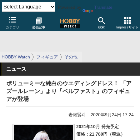
Powered by
Translate
カテゴリ
過去記事
検索
Impressサイト
HOBBY Watch
フィギュア
その他
ニュース
ボリューミーな純白のウエディングドレス！ 「ア
ズールレーン」より「ベルファスト」のフィギュ
アが登場
岩瀬賢斗
2020年9月24日 17:24
2021年10月 発売予定
価格：21,780円（税込）