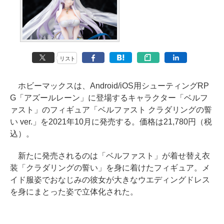
リスト
ホビーマックスは、Android/iOS用シューティングRP
G「アズールレーン」に登場するキャラクター「ベルフ
ァスト」のフィギュア「ベルファスト クラダリングの誓
い ver.」を2021年10月に発売する。価格は21,780円（税
込）。
新たに発売されるのは「ベルファスト」が着せ替え衣
装「クラダリングの誓い」を身に着けたフィギュア。メ
イド服姿でおなじみの彼女が大きなウエディングドレス
を身にまとった姿で立体化された。