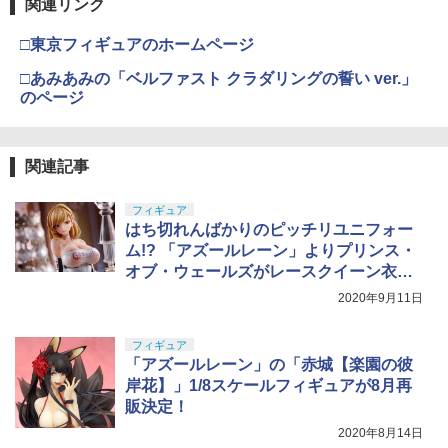
関連リンク
□東京フィギュアのホームページ
□あみあみの「ベルファスト クラダリングの誓い ver.」
のページ
関連記事
フィギュア
はち切れんばかりのピッチリユニフォー
ム!? 「アズールレーン」よりプリンス・
オブ・ウェールズがレースクイーン衣装
でフィギュア化
2020年9月11日
フィギュア
「アズールレーン」の「赤城【楽園の彼
岸花】」1/8スケールフィギュアが8月再
販決定！
2020年8月14日