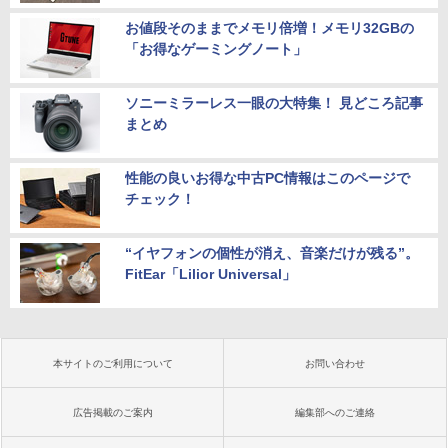
お値段そのままでメモリ倍増！メモリ32GBの
「お得なゲーミングノート」
ソニーミラーレス一眼の大特集！ 見どころ記事
まとめ
性能の良いお得な中古PC情報はこのページで
チェック！
“イヤフォンの個性が消え、音楽だけが残る”。
FitEar「Lilior Universal」
本サイトのご利用について
お問い合わせ
広告掲載のご案内
編集部へのご連絡