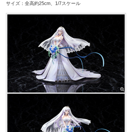
サイズ：全高約25cm、1/7スケール