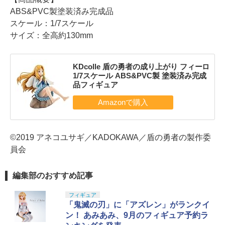
ABS&PVC製塗装済み完成品
スケール：1/7スケール
サイズ：全高約130mm
KDcolle 盾の勇者の成り上がり フィーロ
1/7スケール ABS&PVC製 塗装済み完成
品フィギュア
©2019 アネコユサギ／KADOKAWA／盾の勇者の製作委
員会
編集部のおすすめ記事
フィギュア
「鬼滅の刃」に「アズレン」がランクイ
ン！ あみあみ、9月のフィギュア予約ラ