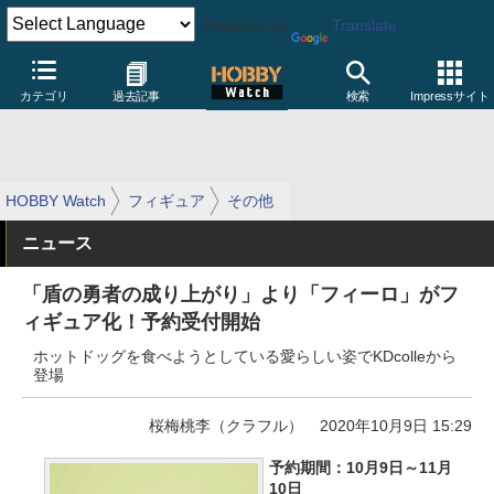
Powered by
Translate
カテゴリ
過去記事
検索
Impressサイト
HOBBY Watch
フィギュア
その他
ニュース
「盾の勇者の成り上がり」より「フィーロ」がフ
ィギュア化！予約受付開始
ホットドッグを食べようとしている愛らしい姿でKDcolleから
登場
桜梅桃李（クラフル）
2020年10月9日 15:29
予約期間：10月9日～11月
10日