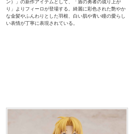
ン）」の新作アイテムとして、「盾の勇者の成り上が
り」よりフィーロが登場する。綺麗に彩色された艶やか
な金髪やふんわりとした羽根、白い肌や青い瞳の愛らし
い表情が丁寧に表現されている。