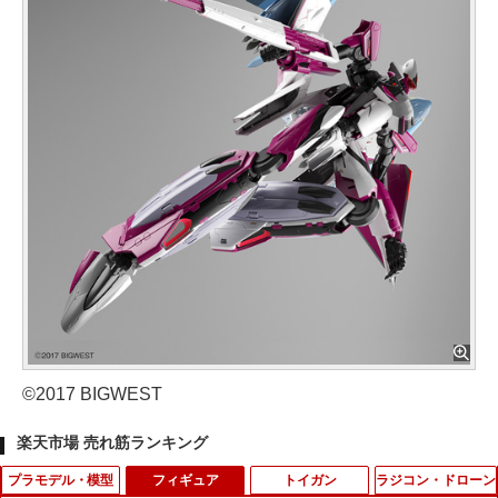
©2017 BIGWEST
楽天市場 売れ筋ランキング
プラモデル・模型
フィギュア
トイガン
ラジコン・ドローン