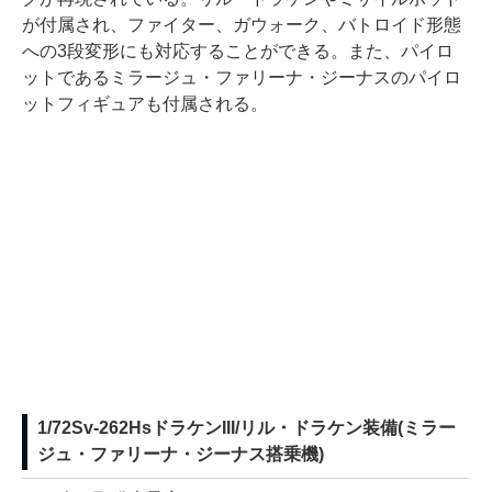
が付属され、ファイター、ガウォーク、バトロイド形態
への3段変形にも対応することができる。また、パイロ
ットであるミラージュ・ファリーナ・ジーナスのパイロ
ットフィギュアも付属される。
1/72Sv-262HsドラケンIII/リル・ドラケン装備(ミラー
ジュ・ファリーナ・ジーナス搭乗機)