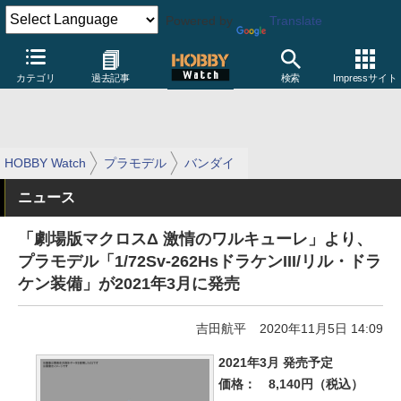
Powered by
Translate
カテゴリ
過去記事
検索
Impressサイト
HOBBY Watch
プラモデル
バンダイ
ニュース
「劇場版マクロスΔ 激情のワルキューレ」より、
プラモデル「1/72Sv-262HsドラケンIII/リル・ドラ
ケン装備」が2021年3月に発売
吉田航平
2020年11月5日 14:09
2021年3月 発売予定
価格：
8,140円（税込）