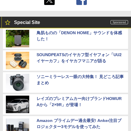
Special Site
鳥肌ものの「DENON HOME」サウンドを体感
した！
SOUNDPEATSのイヤカフ型イヤフォン「UU2
イヤーカフ」をイヤカフマニアが語る
ソニーミラーレス一眼の大特集！ 見どころ記事
まとめ
レイズのプレミアムカー向けブランドHOMUR
Aから「2×9R」が登場！
Amazon プライムデー過去最安! Anker注目プ
ロジェクター3モデルを使ってみた