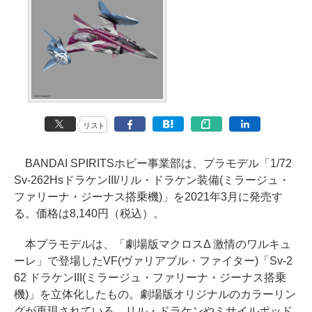
リスト
BANDAI SPIRITSホビー事業部は、プラモデル「1/72
Sv-262HsドラケンIII/リル・ドラケン装備(ミラージュ・
ファリーナ・ジーナス搭乗機)」を2021年3月に発売す
る。価格は8,140円（税込）。
本プラモデルは、「劇場版マクロスΔ 激情のワルキュ
ーレ」で登場したVF(ヴァリアブル・ファイター)「Sv-2
62 ドラケンIII(ミラージュ・ファリーナ・ジーナス搭乗
機)」を立体化したもの。劇場版オリジナルのカラーリン
グが再現されている。リル・ドラケンやミサイルポッド