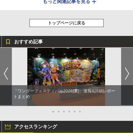
もっと関連記事を見る
トップページに戻る
おすすめ記事
「ワンダーフェスティバル2026[夏]」速報&詳細レポー
トまとめ
●
●
●
●
●
●
アクセスランキング