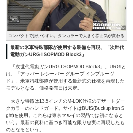
コンパクトで扱いやすい。タンカラーで大きく雰囲気が変わる
最新の米軍特殊部隊が使用する装備を再現、「次世代
電動ガンURG-I SOPMOD Block3」
「次世代電動ガンURG-I SOPMOD Block3」。URGIと
は、「アッパー レシーバー グループ インプルーヴ
ド」。米軍特殊部隊が使用する最新式の仕様を再現した
モデルとなる。価格発売日は未定。
大きな特徴は13.5インチのM-LOK仕様のデザートダー
クカラーのハンドガード。サイトはBUIS(Buckup Iron Si
ght)を使用。これらは東京マルイの製品では初になると
いう。最新の資料に基づき可能な限り忠実に再現したも
のとなるという。