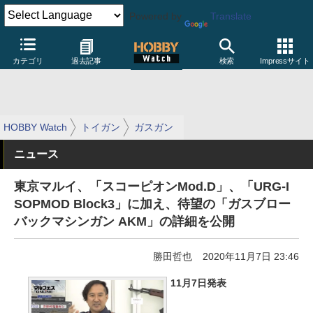
Powered by
Translate
カテゴリ
過去記事
検索
Impressサイト
HOBBY Watch
トイガン
ガスガン
ニュース
東京マルイ、「スコーピオンMod.D」、「URG-I
SOPMOD Block3」に加え、待望の「ガスブロー
バックマシンガン AKM」の詳細を公開
勝田哲也
2020年11月7日 23:46
11月7日発表