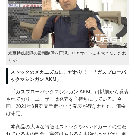
米軍特殊部隊の最新装備を再現。リアサイトにも大きなこだわ
りが
ストックのメカニズムにこだわり！ 「ガスブローバ
ックマシンガン AKM」
「ガスブローバックマシンガン AKM」は以前から発表
されており、ユーザーは発売を心待ちにしている。今
回、2021年3月発売予定という発表が行なわれた。価格
は未定。
本商品の大きな特徴はストックやハンドガードに使わ
れている木の部分。実銃はもちろん本物の木材だが、商