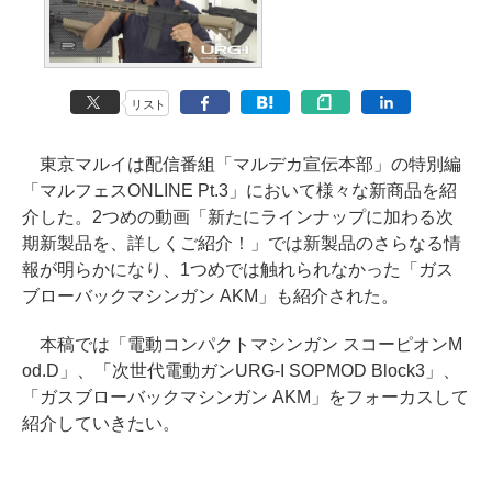
リスト
東京マルイは配信番組「マルデカ宣伝本部」の特別編
「マルフェスONLINE Pt.3」において様々な新商品を紹
介した。2つめの動画「新たにラインナップに加わる次
期新製品を、詳しくご紹介！」では新製品のさらなる情
報が明らかになり、1つめでは触れられなかった「ガス
ブローバックマシンガン AKM」も紹介された。
本稿では「電動コンパクトマシンガン スコーピオンM
od.D」、「次世代電動ガンURG-I SOPMOD Block3」、
「ガスブローバックマシンガン AKM」をフォーカスして
紹介していきたい。