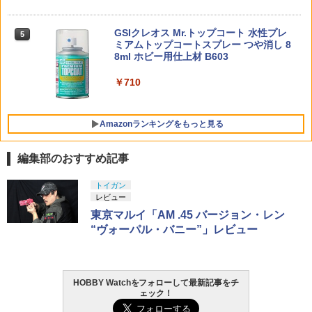
オン ダークマスクVer.【新品】 SDガン
￥4,950
￥3,680
【送料無料】G-FORCE ジーフォース Mi
東京マルイ No.10 ハイキャパ5.1 10歳以
5
5
ダムワールド ヒーローズ ガンプラ バン
￥9,000
ni Break-In System +R G0321
上 電動ブローバック フルオート
ダイ プラモデル 【宅配便のみ】
GSIクレオス Mr.トップコート 水性プレ
BANDAI SPIRITS(バンダイ スピリッツ)
5
5
ミアムトップコートスプレー つや消し 8
HGAW 機動新世紀ガンダムX ガンダムエ
￥4,899
￥3,815
8ml ホビー用仕上材 B603
￥990
アマスター 1/144スケール 色分け済みプ
送料無料◆アイアンマン MK34 (7インチ
東京マルイ 8.4V ニッケル水素1300mAh
5
5
タカラトミー(TAKARA TOMY) T-SPAR
ラモデル
Xシリーズ) フィギュア ZD TOYS 【9月
ミニSバッテリー エアガン
5
K トランスフォーマー ニューレジェンズ
￥710
予約】
NL-06 オートボット コスモス 可動フィ
￥3,782
￥4,080
ギュア
￥4,980
Amazonランキングをもっと見る
￥4,440
編集部のおすすめ記事
トイガン
レビュー
東京マルイ「AM .45 バージョン・レン
“ヴォーパル・バニー”」レビュー
HOBBY Watchをフォローして最新記事をチ
ェック！