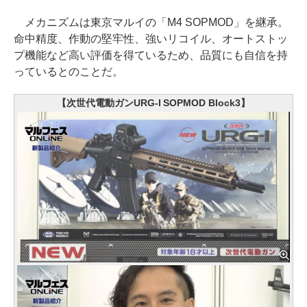
メカニズムは東京マルイの「M4 SOPMOD」を継承。
命中精度、作動の堅牢性、強いリコイル、オートストッ
プ機能など高い評価を得ているため、品質にも自信を持
っているとのことだ。
【次世代電動ガンURG-I SOPMOD Block3】