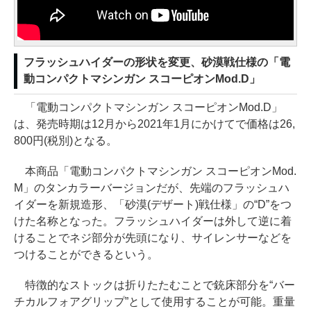
フラッシュハイダーの形状を変更、砂漠戦仕様の「電
動コンパクトマシンガン スコーピオンMod.D」
「電動コンパクトマシンガン スコーピオンMod.D」
は、発売時期は12月から2021年1月にかけてで価格は26,
800円(税別)となる。
本商品「電動コンパクトマシンガン スコーピオンMod.
M」のタンカラーバージョンだが、先端のフラッシュハ
イダーを新規造形、「砂漠(デザート)戦仕様」の“D”をつ
けた名称となった。フラッシュハイダーは外して逆に着
けることでネジ部分が先頭になり、サイレンサーなどを
つけることができるという。
特徴的なストックは折りたたむことで銃床部分を“バー
チカルフォアグリップ”として使用することが可能。重量