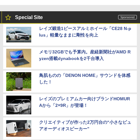
Special Site
レイズ鍛造1ピースアルミホイール「CE28 N-p
lus」軽量なままに剛性を向上
メモリ32GBでも予算内。産経新聞社がAMD R
yzen搭載dynabookを2千台導入
鳥肌ものの「DENON HOME」サウンドを体感
した！
レイズのプレミアムカー向けブランドHOMUR
Aから「2×9R」が登場！
クリエイティブが作った2万円台の“小さなピュ
アオーディオスピーカー”