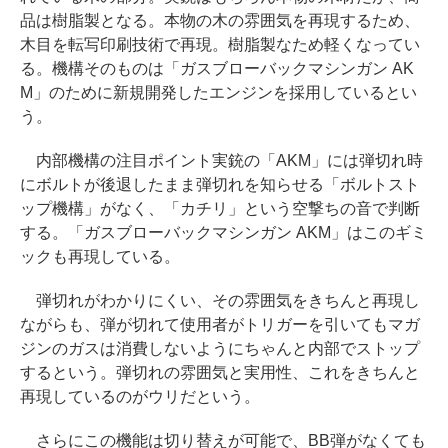
品は樹脂製となる。本物の木の雰囲気を再現するため、
木目を転写印刷技術で再現。樹脂製なため軽くなってい
る。機構そのものは「ガスブローバックマシンガン AK
M」のために新規開発したエンジンを採用しているとい
う。
内部機構の注目ポイント実銃の「AKM」には弾切れ時
にボルトが後退したまま弾切れを知らせる「ボルトスト
ップ機構」がなく、「カチリ」という空撃ちの音で判断
する。「ガスブローバックマシンガン AKM」はこのギミ
ックも再現している。
弾切れがわかりにくい、その雰囲気をきちんと再現し
ながらも、弾が切れて使用者がトリガーを引いてもマガ
ジンのガスは消費しないようにちゃんと内部でストップ
するという。弾切れの雰囲気と実用性、これをきちんと
再現しているのがウリだという。
さらにこの機能は切り替えが可能で、BB弾がなくても