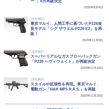
ー”」8月再販決定
2020年8月4日
トイガン
東京マルイ、人間工学に基づいたP226改
良モデル「シグ ザウエル P226 E2」を再
販！
2020年11月9日
トイガン
スーパーリアルなガスブローバックガン
「P230 ヘヴィウェイト」が再販決定
2020年11月10日
トイガン
スタイルや拡張性を再現。東京マルイ、
電動ガン「H&K MP5 R.A.S.」を再販
2020年11月16日