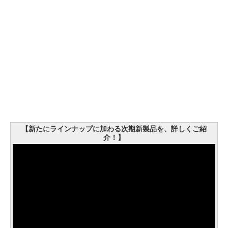
【新たにラインナップに加わる次期新製品を、詳しくご紹
介！】