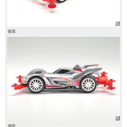
後面
側面