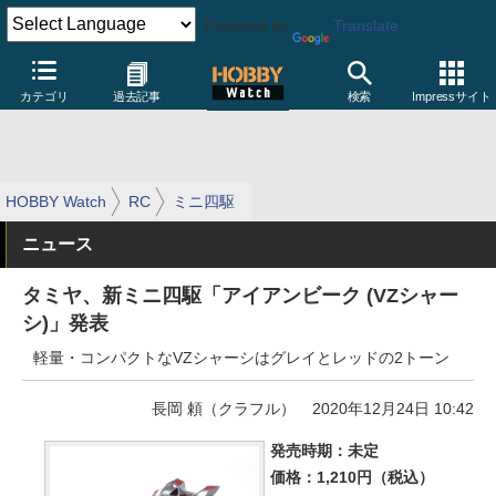
Powered by
Translate
カテゴリ
過去記事
検索
Impressサイト
HOBBY Watch
RC
ミニ四駆
ニュース
タミヤ、新ミニ四駆「アイアンビーク (VZシャー
シ)」発表
軽量・コンパクトなVZシャーシはグレイとレッドの2トーン
長岡 頼（クラフル）
2020年12月24日 10:42
発売時期：未定
価格：1,210円（税込）