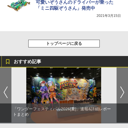
可愛いぞうさんのドライバーが乗った
「ミニ四駆ぞうさん」発売中
2021年3月15日
トップページに戻る
おすすめ記事
「ワンダーフェスティバル2026[夏]」速報&詳細レポー
トまとめ