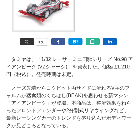
リスト
タミヤは、「1/32 レーサーミニ四駆シリーズ No.98 ア
イアンビーク (VZシャーシ)」を発表した。価格は1,210
円（税込）。発売時期は未定。
ノーズ先端からコクピット両サイドに流れるV字のフ
ォルムが猛禽類のくちばし(BEAK)を思わせる新マシン
「アイアンビーク」が登場。本商品は、整流効果をねら
ったフロントフェンダーや2分割式リヤウイングなど、
最新レーシングカーのトレンドを盛り込んだボディワー
クが見どころとなっている。