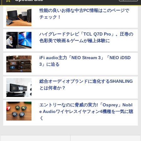
性能の良いお得な中古PC情報はこのページで
チェック！
ハイグレードテレビ「TCL Q7D Pro」。圧巻の
色彩美で映画＆ゲームが極上体験に
iFi audio主力「NEO Stream 3」「NEO iDSD
3」に迫る
総合オーディオブランドに進化するSHANLING
とは何者か？
エントリーなのに脅威の実力!「Osprey」Nobl
e Audioワイヤレスイヤフォン4機種を一気に聴
く