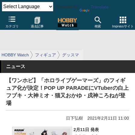
Powered by
Translate
カテゴリ
過去記事
検索
Impressサイト
HOBBY Watch
フィギュア
グッスマ
ニュース
【ワンホビ】「ホロライブゲーマーズ」のフィギ
ュア化が決定！POP UP PARADEにVTuberの白上
フブキ・大神ミオ・猫又おかゆ・戌神ころねが登
場
日下弘樹
2021年2月11日 11:00
2月11日 発表