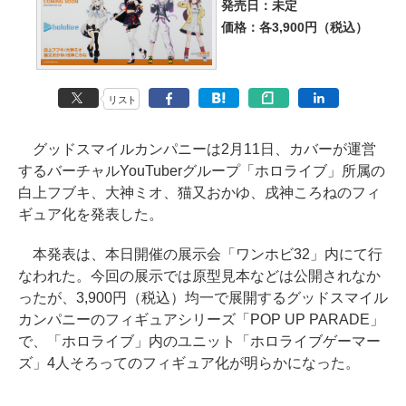
発売日：未定
価格：各3,900円（税込）
リスト
グッドスマイルカンパニーは2月11日、カバーが運営
するバーチャルYouTuberグループ「ホロライブ」所属の
白上フブキ、大神ミオ、猫又おかゆ、戌神ころねのフィ
ギュア化を発表した。
本発表は、本日開催の展示会「ワンホビ32」内にて行
なわれた。今回の展示では原型見本などは公開されなか
ったが、3,900円（税込）均一で展開するグッドスマイル
カンパニーのフィギュアシリーズ「POP UP PARADE」
で、「ホロライブ」内のユニット「ホロライブゲーマー
ズ」4人そろってのフィギュア化が明らかになった。