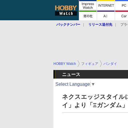
バックナンバー
リリース送付先
プラ
HOBBY Watch
フィギュア
バンダイ
ニュース
Select Language
▼
ネクスエッジスタイル
イ」より「Ξガンダム