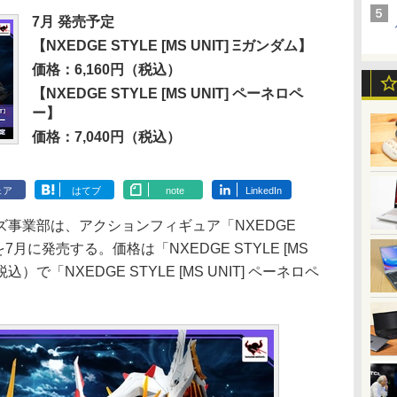
7月 発売予定
【NXEDGE STYLE [MS UNIT] Ξガンダム】
価格：6,160円（税込）
【NXEDGE STYLE [MS UNIT] ペーネロペ
ー】
価格：7,040円（税込）
ェア
はてブ
note
LinkedIn
ターズ事業部は、アクションフィギュア「NXEDGE
7月に発売する。価格は「NXEDGE STYLE [MS
税込）で「NXEDGE STYLE [MS UNIT] ペーネロペ