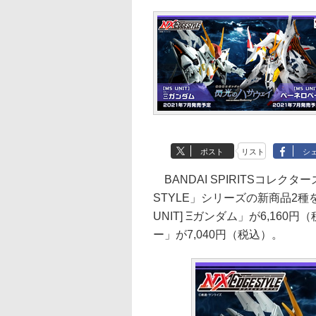
ポスト
リスト
シ
BANDAI SPIRITSコレク
STYLE」シリーズの新商品2種を
UNIT] Ξガンダム」が6,160円（
ー」が7,040円（税込）。