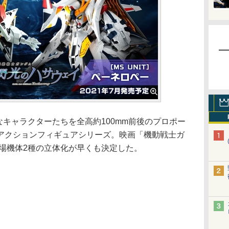
々なキャラクターたちを全高約100mm前後のプロポー
アクションフィギュアシリーズ。映画「機動戦士ガ
登場機体2種の立体化が早くも決定した。