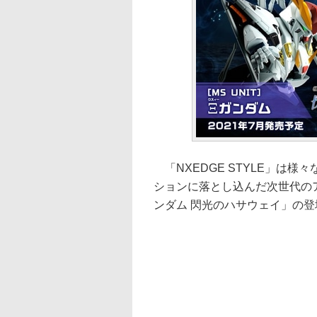
「NXEDGE STYLE」は様
ションに落とし込んだ次世代の
ンダム 閃光のハサウェイ」の