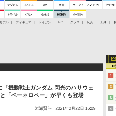
モデル
フィギュア
トイガン
RC
グッズ
玩具
工具
1
に「機動戦士ガンダム 閃光のハサウェ
」と「ペーネロペー」が早くも登場
岩瀬賢斗
2021年2月22日 16:09