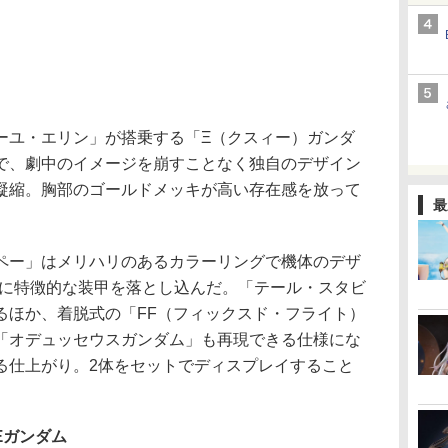
ユ・エリン」が搭乗する「Ξ（クスィー）ガンダ
で、劇中のイメージを崩すことなく独自のデザイン
凝縮。胸部のゴールドメッキが高い存在感を放って
最
ー」はメリハリのあるカラーリングで機体のデザ
ズに特徴的な装甲を落とし込んだ。「テール・スタビ
るほか、着脱式の「FF（フィックスド・フライト）
「オデュッセウスガンダム」も再現できる仕様にな
る仕上がり。2体をセットでディスプレイすること
。
] Ξガンダム