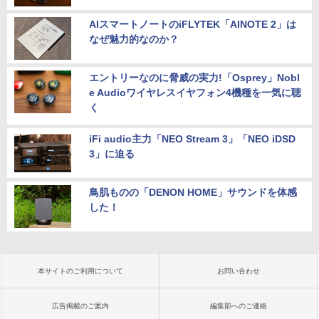
AIスマートノートのiFLYTEK「AINOTE 2」は
なぜ魅力的なのか？
エントリーなのに脅威の実力!「Osprey」Nobl
e Audioワイヤレスイヤフォン4機種を一気に聴
く
iFi audio主力「NEO Stream 3」「NEO iDSD
3」に迫る
鳥肌ものの「DENON HOME」サウンドを体感
した！
本サイトのご利用について
お問い合わせ
広告掲載のご案内
編集部へのご連絡