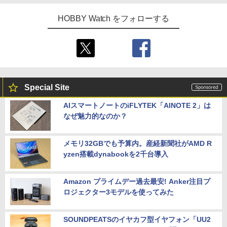
HOBBY Watch をフォローする
Special Site
AIスマートノートのiFLYTEK「AINOTE 2」は
なぜ魅力的なのか？
メモリ32GBでも予算内。産経新聞社がAMD R
yzen搭載dynabookを2千台導入
Amazon プライムデー過去最安! Anker注目プ
ロジェクター3モデルを使ってみた
SOUNDPEATSのイヤカフ型イヤフォン「UU2