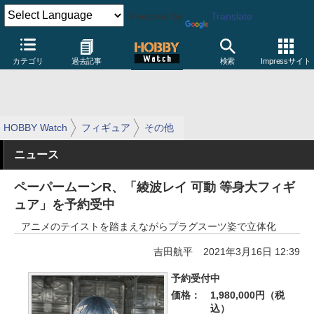
Powered by
Translate
カテゴリ
過去記事
検索
Impressサイト
HOBBY Watch
フィギュア
その他
ニュース
ペーパームーンR、「綾波レイ 可動 等身大フィギ
ュア」を予約受中
アニメのテイストを踏まえながらプラグスーツ姿で立体化
吉田航平
2021年3月16日 12:39
予約受付中
価格：
1,980,000円（税
込）