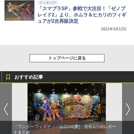
フィギュア
「スマブラSP」参戦で大注目！「ゼノブ
レイド2」より、ホムラ＆ヒカリのフィギ
ュアが2次再販決定
2021年3月12日
トップページに戻る
おすすめ記事
「ワンダーフェスティバル2026[夏]」速報&詳細レポー
トまとめ