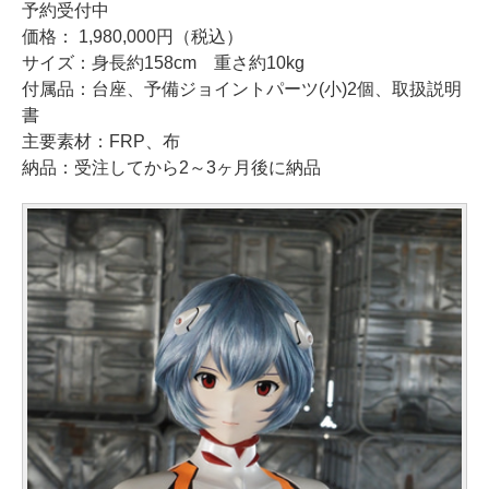
予約受付中
価格： 1,980,000円（税込）
サイズ：身長約158cm 重さ約10kg
付属品：台座、予備ジョイントパーツ(小)2個、取扱説明
書
主要素材：FRP、布
納品：受注してから2～3ヶ月後に納品