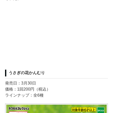
うさぎの花かんむり
発売日：3月30日
価格：1回200円（税込）
ラインナップ：全6種