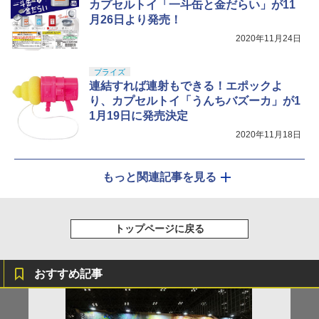
カプセルトイ「一斗缶と金だらい」が11
月26日より発売！
2020年11月24日
プライズ
連結すれば連射もできる！エポックよ
り、カプセルトイ「うんちバズーカ」が1
1月19日に発売決定
2020年11月18日
もっと関連記事を見る
トップページに戻る
おすすめ記事