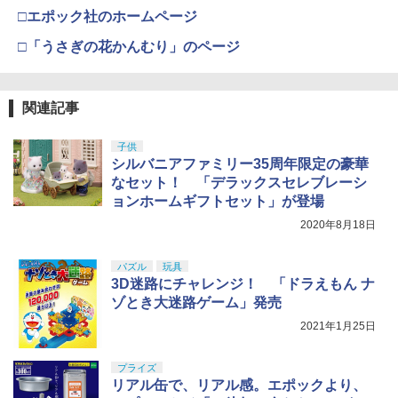
□エポック社のホームページ
□「うさぎの花かんむり」のページ
関連記事
子供
シルバニアファミリー35周年限定の豪華
なセット！ 「デラックスセレブレーシ
ョンホームギフトセット」が登場
2020年8月18日
パズル
玩具
3D迷路にチャレンジ！ 「ドラえもん ナ
ゾとき大迷路ゲーム」発売
2021年1月25日
プライズ
リアル缶で、リアル感。エポックより、