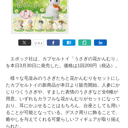
リスト
エポック社は、カプセルトイ「うさぎの花かんむり」
を本日3月30日に発売した。価格は1回200円（税込）。
様々な毛並みのうさぎたちと花かんむりをセットにし
たカプセルトイの新商品が本日より販売開始。人参にか
じりつくうさぎや、すました表情のうさぎなど全6種が
用意。いずれもカラフルな花かんむりがセットになって
おり、耳にかぶせることはもちろん、台座としても用い
ることが可能となっている。デスク周りに飾ることで、
癒やしを与えてくれる可愛らしいフィギュアが取り揃え
られた。