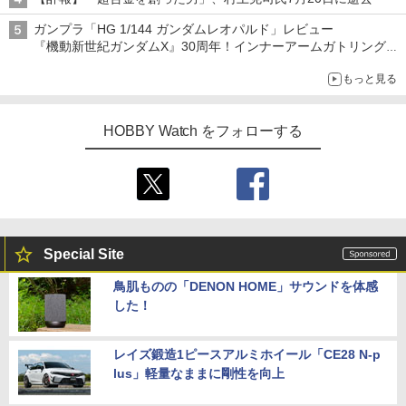
ガンプラ「HG 1/144 ガンダムレオパルド」レビュー
『機動新世紀ガンダムX』30周年！インナーアームガトリングの
変形機構まで再現し最新フォーマットでキット化！
もっと見る
HOBBY Watch をフォローする
Special Site
鳥肌ものの「DENON HOME」サウンドを体感
した！
レイズ鍛造1ピースアルミホイール「CE28 N-p
lus」軽量なままに剛性を向上