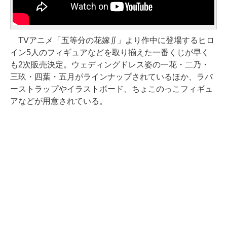
TVアニメ「五等分の花嫁∬」より作中に登場するヒロ
イン5人のフィギュアなどを取り揃えた一番くじが早く
も2次販売決定。ウェディングドレス姿の一花・二乃・
三玖・四葉・五月がラインナップされているほか、ラバ
ーストラップやイラストボード、ちょこのっこフィギュ
アなどが用意されている。