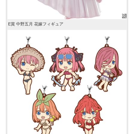
E賞 中野五月 花嫁フィギュア