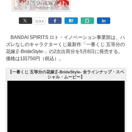
リスト
BANDAI SPIRITS ロト・イノベーション事業部は、ハ
ズレなしのキャラクターくじ最新作「一番くじ 五等分の
花嫁∬-BrideStyle-」の2次出荷分を5月8日に発売する。
価格は1回750円（税込）。
【一番くじ 五等分の花嫁∬-BrideStyle- 全ラインナップ・スペ
シャル・ムービー】