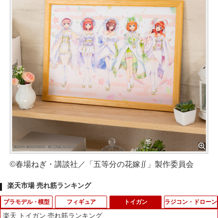
©春場ねぎ・講談社／「五等分の花嫁∬」製作委員会
楽天市場 売れ筋ランキング
プラモデル・模型
フィギュア
トイガン
ラジコン・ドローン
楽天 トイガン 売れ筋ランキング