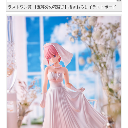
ラストワン賞 【五等分の花嫁∬】描きおろしイラストボード