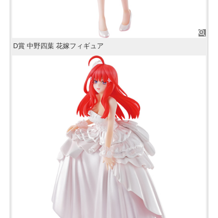
D賞 中野四葉 花嫁フィギュア