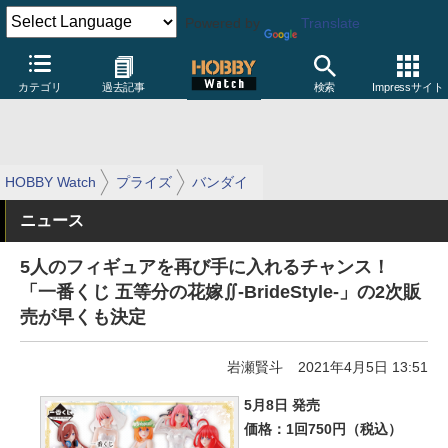
Powered by
Translate
カテゴリ
過去記事
検索
Impressサイト
HOBBY Watch
プライズ
バンダイ
ニュース
5人のフィギュアを再び手に入れるチャンス！
「一番くじ 五等分の花嫁∬-BrideStyle-」の2次販
売が早くも決定
岩瀬賢斗
2021年4月5日 13:51
5月8日 発売
価格：1回750円（税込）