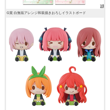
G賞 白無垢アレンジ和装描きおろしイラストボード