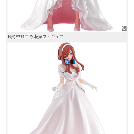
B賞 中野二乃 花嫁フィギュア