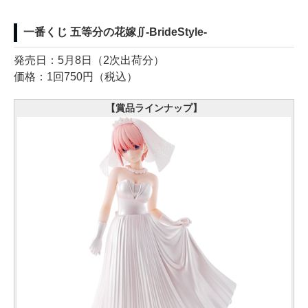
一番くじ 五等分の花嫁∬-BrideStyle-
発売日：5月8日（2次出荷分）
価格：1回750円（税込）
【賞品ラインナップ】