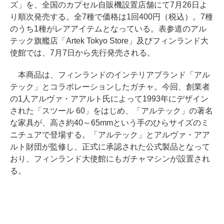
ズ」を、全国のカプセル自販機設置店舗にて7月26日よ
り順次発売する。全7種で価格は1回400円（税込）。7種
のうち1種がレアアイテムとなっている。表参道のアル
テック旗艦店「Artek Tokyo Store」及びフィンランド大
使館では、7月7日から先行発売される。
本商品は、フィンランドのインテリアブランド「アル
テック」とコラボレーションしたガチャ。今回、創業者
の1人アルヴァ・アアルト氏によって1993年にデザイン
された「スツール 60」をはじめ、「アルテック」の著名
な家具が、高さ約40～65mmという手のひらサイズのミ
ニチュアで登場する。「アルテック」とアルヴァ・アア
ルト財団が監修し、正式に承認された公式製品となって
おり、フィンランド大使館にもガチャマシンが設置され
る。