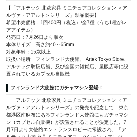
【「アルテック 北欧家具 ミニチュアコレクション ＜ア
ルヴァ・アアルト＞シリーズ」製品概要】
希望小売価格：1回400円（税込）/全7種（うち1種がレ
アアイテム）
発売日：7月26日より順次
本体サイズ：高さ約40～65mm
対象年齢：15歳以上
取扱い場所：フィンランド大使館、 Artek Tokyo Store、
アルテック取扱店舗、及び全国の雑貨店、量販店等に設
置されているカプセル自販機
フィンランド大使館にガチャマシン登場！
「アルテック 北欧家具 ミニチュアコレクション ＜ア
ルヴァ・アアルト＞シリーズ」の発売を記念して、東京
都港区南麻布にあるフィンランド大使館にもガチャマシ
ン（カプセル自販機）が設置されることが決定した。7
月7日より大使館エントランスロビーに常設され、「ア
ルテック 北欧家具 ミニチュアコレクション ＜アルヴ