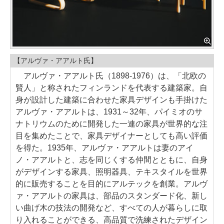
【アルヴァ・アアルト氏】
アルヴァ・アアルト氏（1898-1976）は、「北欧の
賢人」と称されたフィンランドを代表する建築家。自
身が設計した建築に合わせた家具デザインも手掛けた
アルヴァ・アアルトは、1931～32年、パイミオのサ
ナトリウムのために開発した一連の家具が世界的な注
目を集めたことで、家具デザイナーとしても高い評価
を得た。1935年、アルヴァ・アアルトは妻のアイ
ノ・アアルトと、志を同じくする仲間とともに、自身
がデザインする家具、照明器具、テキスタイルを世界
的に販売することを目的にアルテックを創業。アルヴ
ァ・アアルトの家具は、部品のスタンダード化、新し
い曲げ木の技法の開発など、すべての人が暮らしに取
り入れることができる、高品質で洗練されたデザイン