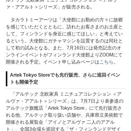
ァ・アアルト＞シリーズ」が販売される。
タカラトミーアーツは「大使館にお勤めの方々に故郷
を感じていただくとともに、訪れたお客さまのお土産と
して、フィンランドを身近に感じてほしい」と考えてい
るという。大使館にガチャマシンを設置するのは同社と
して初の試みとなる。また、7月16日には発売記念のオ
ンラインイベントがフィンランド大使館よりZOOMにて
開催される予定。イベント申し込みページは
こちら
。
Artek Tokyo Storeでも先行販売、さらに巡回イベン
トも開催予定
「アルテック 北欧家具 ミニチュアコレクション ＜ア
ルヴァ・アアルト＞シリーズ」は、7月7日より表参道の
アルテック旗艦店「Artek Tokyo Store」にて先行販売さ
れる他、アルテック取り扱い店舗や、兵庫県立美術館で
開催される展覧会「アイノとアルヴァ 二人のアアル
ト」、全国3会場を巡回する「ザ・フィンランドデザイ