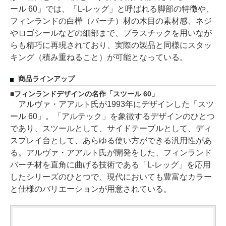
ール 60」では、「L-レッグ」と呼ばれる脚部の特徴や、
フィンランドの白樺（バーチ）材の木目の素材感、ネジ
やロゴシールなどの細部まで、プラスチックを用いなが
らも精巧に再現されており、実際の製品と同様にスタッ
キング（積み重ねること）が可能となっている。
商品ラインアップ
フィンランドデザインの名作「スツール 60」
アルヴァ・アアルト氏が1993年にデザインした「スツ
ール 60」。「アルテック」を象徴するデザインのひとつ
であり、スツールとして、サイドテーブルとして、ディ
スプレイ台として、あらゆる使い方ができる汎用性があ
る。アルヴァ・アアルト氏が開発をした、フィンランド
バーチ材を直角に曲げる技術である「L-レッグ」を応用
したシリーズのひとつで、現代においても豊富なカラー
と仕様のバリエーションが用意されている。