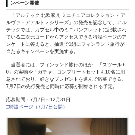
ンペーン開催
「アルテック 北欧家具 ミニチュアコレクション ＜ア
ルヴァ・アアルト＞シリーズ」の発売を記念して、アル
テックでは、カプセル中のミニパンフレットに記載され
ている二次元コードからアクセスできる特設ページのア
ンケートに答えると、抽選で1組にフィンランド旅行が
当たるキャンペーンを実施する。
当選者には、フィンランド旅行のほか、「スツール 6
0」の実物や「ガチャ」コンプリートセットも10名に用
意されており、好きなプレゼントを選んで応募できる。
7月7日の先行発売と同時に応募が開始される予定。
応募期間：7月7日～12月31日
□特設ページ（7月7日公開）