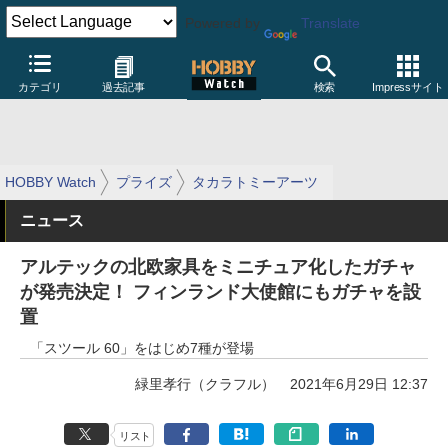
Powered by
Translate
カテゴリ
過去記事
検索
Impressサイト
HOBBY Watch
プライズ
タカラトミーアーツ
ニュース
アルテックの北欧家具をミニチュア化したガチャ
が発売決定！ フィンランド大使館にもガチャを設
置
「スツール 60」をはじめ7種が登場
緑里孝行（クラフル）
2021年6月29日 12:37
リスト