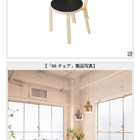
【「66 チェア」製品写真】