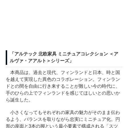
「アルテック 北欧家具 ミニチュアコレクション ＜ア
ルヴァ・アアルト＞シリーズ」
本商品は、過去と現代、フィンランドと日本、時と国
を越えて実現した異色のコラボレーション。フィンラン
ドとの間を自由に行き来することが難しい今の時代に、
手のひらの上でフィンランドを感じてほしいとの思いか
ら誕生した。
小さくなってもそれぞれの家具の魅力がそのまま伝わ
るよう、バランスを取りながら忠実にミニチュア化。円
形の座面と3本の脚という最小要素で構成される「スツ