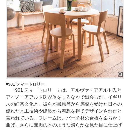
901 ティートロリー
「901 ティートロリー」は、アルヴァ・アアルト氏と
アイノ・アアルト氏が旅をするなかで出会った、イギリ
スの紅茶文化と、彼らが書籍等から感銘を受けた日本の
優れた木工技術や建築から着想を得てデザインされたと
言われている。フレームは、バーチ材の合板を柔らかく
曲げ、さらに無垢の木のような滑らかな見た目に仕上げ