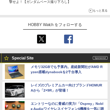
撃せよ！【ガンダムベース撮り下ろし】
もっと見る
HOBBY Watch をフォローする
Special Site
メモリ32GBでも予算内。産経新聞社がAMD R
yzen搭載dynabookを2千台導入
レイズのプレミアムカー向けブランドHOMUR
Aから「2×9R」が登場！
エントリーなのに脅威の実力!「Osprey」Nobl
e Audioワイヤレスイヤフォン4機種を一気に聴