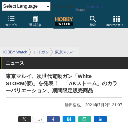
Powered by
Translate
カテゴリ
過去記事
検索
Impressサイト
HOBBY Watch
トイガン
東京マルイ
ニュース
東京マルイ、次世代電動ガン「White
STORM(仮)」を発表！ 「AKストーム」のカラ
ーバリエーション、期間限定販売商品
勝田哲也
2021年7月2日 21:07
リスト