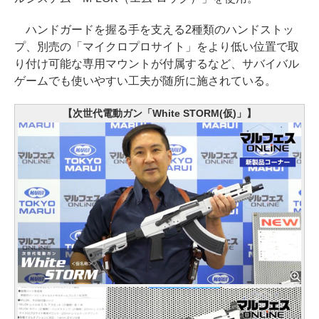
ハンドガードを握る手を支える2種類のハンドストッ
プ、別売の「マイクロプロサイト」をより低い位置で取
り付け可能な専用マウントが付属するなど、サバイバル
ゲームでも使いやすい工夫が随所に施されている。
【次世代電動ガン「White STORM(仮)」】