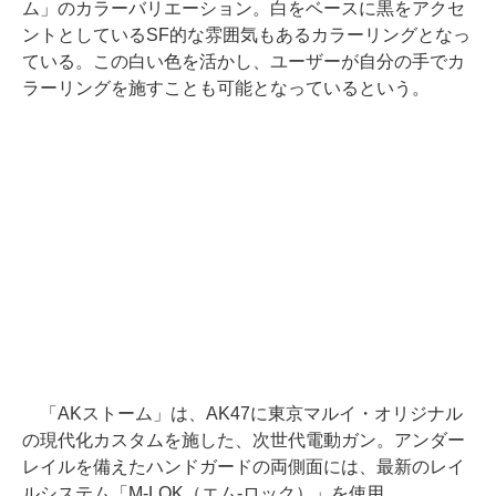
ム」のカラーバリエーション。白をベースに黒をアクセ
ントとしているSF的な雰囲気もあるカラーリングとなっ
ている。この白い色を活かし、ユーザーが自分の手でカ
ラーリングを施すことも可能となっているという。
「AKストーム」は、AK47に東京マルイ・オリジナル
の現代化カスタムを施した、次世代電動ガン。アンダー
レイルを備えたハンドガードの両側面には、最新のレイ
ルシステム「M-LOK（エム-ロック）」を使用。