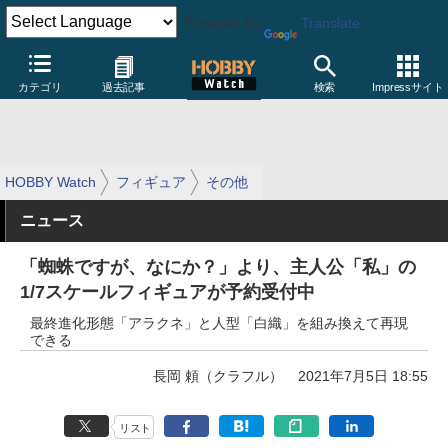
Powered by
Translate
カテゴリ
過去記事
検索
Impressサイト
HOBBY Watch
フィギュア
その他
ニュース
「蜘蛛ですが、なにか？」より、主人公「私」の
1/7スケールフィギュアが予約受付中
最終進化形態「アラクネ」と人型「白織」を組み換えて再現
できる
長岡 頼（クラフル）
2021年7月5日 18:55
リスト