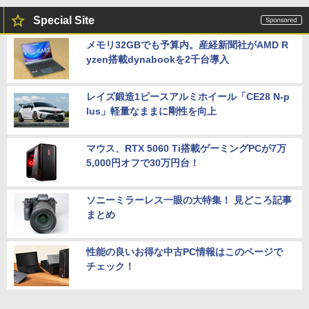
Special Site
メモリ32GBでも予算内。産経新聞社がAMD R
yzen搭載dynabookを2千台導入
レイズ鍛造1ピースアルミホイール「CE28 N-p
lus」軽量なままに剛性を向上
マウス、RTX 5060 Ti搭載ゲーミングPCが7万
5,000円オフで30万円台！
ソニーミラーレス一眼の大特集！ 見どころ記事
まとめ
性能の良いお得な中古PC情報はこのページで
チェック！