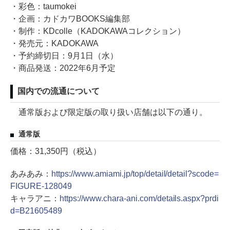
・彩色：taumokei
・企画：カドカワBOOKS編集部
・制作：KDcolle（KADOKAWAコレクション）
・発売元：KADOKAWA
・予約締切日：9月1日（水）
・商品発送：2022年6月予定
国内での流通について
通常版および限定版の取り扱い店舗は以下の通り。
通常版
価格：31,350円（税込）
あみあみ：
https://www.amiami.jp/top/detail/detail?scode=
FIGURE-128049
キャラアニ：
https://www.chara-ani.com/details.aspx?prdi
d=B21605489