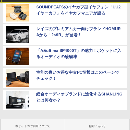
SOUNDPEATSのイヤカフ型イヤフォン「UU2
イヤーカフ」をイヤカフマニアが語る
レイズのプレミアムカー向けブランドHOMUR
Aから「2×9R」が登場！
「A&ultima SP4000T」の魅力！ポケットに入
るオーディオの醍醐味
性能の良いお得な中古PC情報はこのページで
チェック！
総合オーディオブランドに進化するSHANLING
とは何者か？
本サイトのご利用について
お問い合わせ