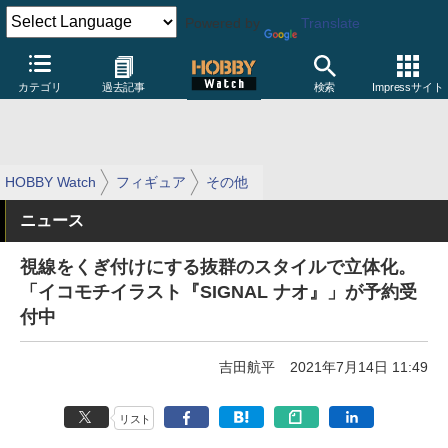
Powered by
Translate
カテゴリ
過去記事
検索
Impressサイト
HOBBY Watch
フィギュア
その他
ニュース
視線をくぎ付けにする抜群のスタイルで立体化。
「イコモチイラスト『SIGNAL ナオ』」が予約受
付中
吉田航平
2021年7月14日 11:49
リスト