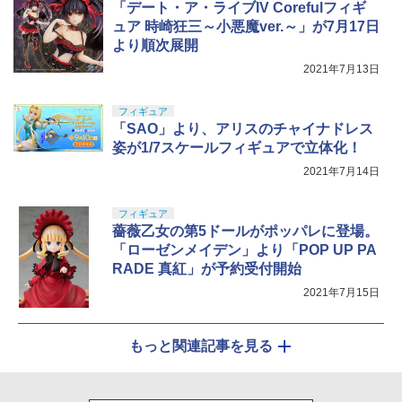
「デート・ア・ライブIV Corefulフィギ
ュア 時崎狂三～小悪魔ver.～」が7月17日
より順次展開
2021年7月13日
フィギュア
「SAO」より、アリスのチャイナドレス
姿が1/7スケールフィギュアで立体化！
2021年7月14日
フィギュア
薔薇乙女の第5ドールがポッパレに登場。
「ローゼンメイデン」より「POP UP PA
RADE 真紅」が予約受付開始
2021年7月15日
もっと関連記事を見る