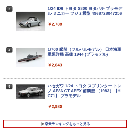
1/24 ID6 トヨタ S800 ヨタハチ プラモデ
3
ル ミニカー フジミ模型 4968728047256
￥2,788
1/700 艦船（フルハルモデル） 日本海軍
4
重巡洋艦 高雄 1944 (プラモデル)
￥2,843
ハセガワ 1/24 トヨタ スプリンター トレ
5
ノ AE86 GT APEX 前期型 （1983）【H
C71】 プラモデル
￥2,980
楽天ランキングをもっと見る