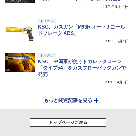
￥20,950
2021年6月29日
トイガン
KSC、ガスガン「M93R オート9 ゴール
ドフレーク ABS」
2021年5月4日
トイガン
KSC、中国軍が使うトカレフクローン
「タイプ54」をガスブローバックガンで
発売
2020年9月7日
もっと関連記事を見る
トップページに戻る