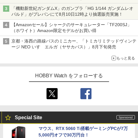
17日11時より実施！
「機動新世紀ガンダムX」のガンプラ「HG 1/144 ガンダムレオ
パルド」がプレバンにて8月10日12時より抽選販売実施！
【Amazonセール】シャークのサーキュレーター「TF200SJ」
（ホワイト）Amazon限定モデルがお買い得
京都・洛西の路線バスのミニカー、「トミカリミテッドヴィンテ
ージ NEO いすゞエルガ（ヤサカバス）」8月下旬発売
もっと見る
HOBBY Watch をフォローする
Special Site
マウス、RTX 5060 Ti搭載ゲーミングPCが7万
5,000円オフで30万円台！