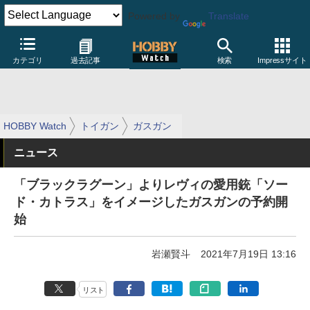
Powered by
Translate
カテゴリ
過去記事
検索
Impressサイト
HOBBY Watch
トイガン
ガスガン
ニュース
「ブラックラグーン」よりレヴィの愛用銃「ソー
ド・カトラス」をイメージしたガスガンの予約開
始
岩瀬賢斗
2021年7月19日 13:16
リスト