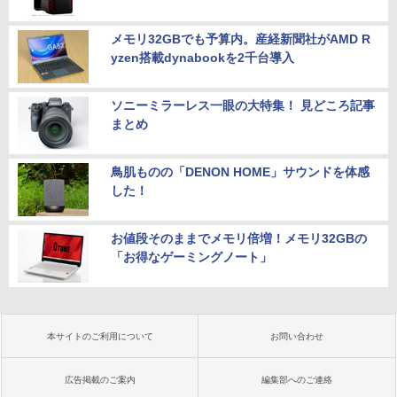
メモリ32GBでも予算内。産経新聞社がAMD R
yzen搭載dynabookを2千台導入
ソニーミラーレス一眼の大特集！ 見どころ記事
まとめ
鳥肌ものの「DENON HOME」サウンドを体感
した！
お値段そのままでメモリ倍増！メモリ32GBの
「お得なゲーミングノート」
本サイトのご利用について
お問い合わせ
広告掲載のご案内
編集部へのご連絡