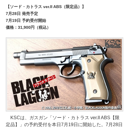
【ソード・カトラス ver.II ABS（限定品）】
7月28日 発売予定
7月19日 予約受付開始
価格：31,900円（税込）
KSCは、ガスガン「ソード・カトラス ver.II ABS【限
定品】」の予約受付を本日7月19日に開始した。7月28日