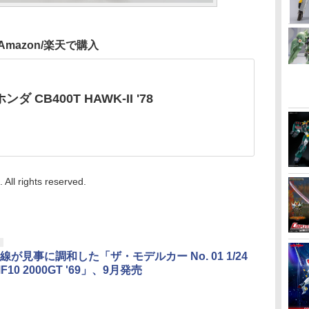
Amazon/楽天で購入
 ホンダ CB400T HAWK-II '78
ll rights reserved.
線が見事に調和した「ザ・モデルカー No. 01 1/24
F10 2000GT '69」、9月発売