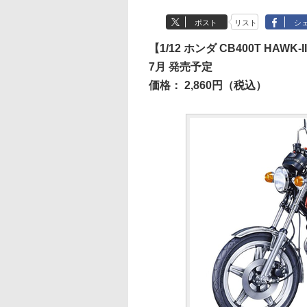
ポスト
リスト
シ
【1/12 ホンダ CB400T HAWK-II
7月 発売予定
価格： 2,860円（税込）