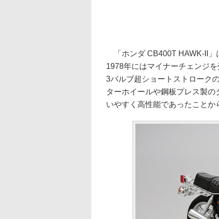
「ホンダ CB400T HAWK-
1978年にはマイナーチェンジ
3バルブ超ショートストローク
ターホイールや鋼板プレス製の
いやすく高性能であったことか