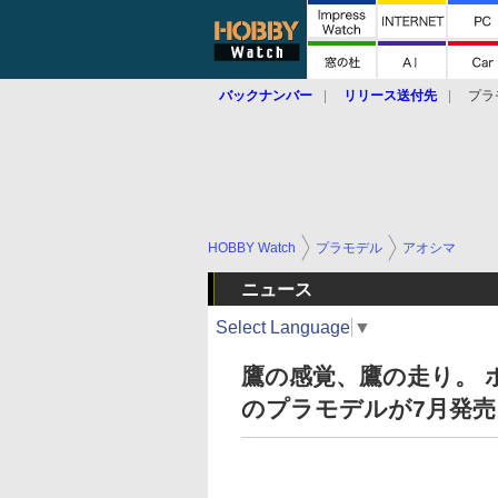
バックナンバー
リリース送付先
プラ
HOBBY Watch
プラモデル
アオシマ
ニュース
Select Language
▼
鷹の感覚、鷹の走り。 ホンダ
のプラモデルが7月発売