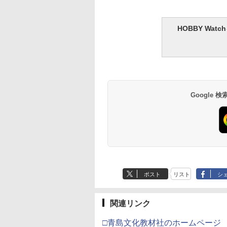
HOBBY Wa
Google
ポスト
リスト
シ
関連リンク
□青島文化教材社のホームページ