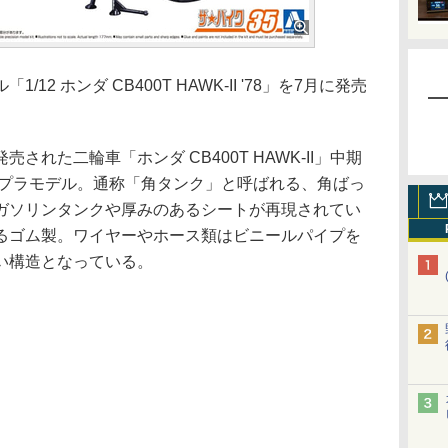
2 ホンダ CB400T HAWK-II '78」を7月に発売
。
れた二輪車「ホンダ CB400T HAWK-II」中期
式プラモデル。通称「角タンク」と呼ばれる、角ばっ
ガソリンタンクや厚みのあるシートが再現されてい
るゴム製。ワイヤーやホース類はビニールパイプを
い構造となっている。