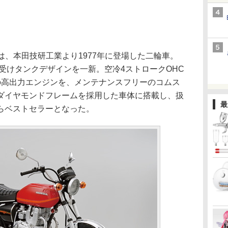
II」は、本田技研工業より1977年に登場した二輪車。
を受けタンクデザインを一新。空冷4ストロークOHC
の高出力エンジンを、メンテナンスフリーのコムス
ダイヤモンドフレームを採用した車体に搭載し、扱
最
らベストセラーとなった。