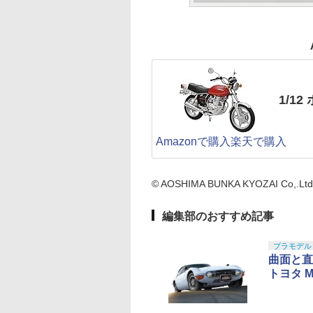
1/12
Amazonで購入
楽天で購入
© AOSHIMA BUNKA KYOZAI Co,.Ltd. A
編集部のおすすめ記事
プラモデル
曲面と直
トヨタ M