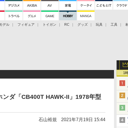
モデル
フィギュア
トイガン
RC
グッズ
玩具
工具
1
「CB400T HAWK-II」1978年型
石山裕規
2021年7月19日 15:44