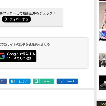
tchをフォローして最新記事をチェック！
 検索で当サイトの記事を優先表示させる
ェア
はてブ
note
LinkedIn