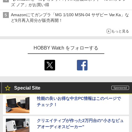
ズ ノア」がお買い得
Amazonにてガンプラ「MG 1/100 MSN-04 サザビー Ver.Ka」な
ど9月再入荷分が販売再開！
もっと見る
HOBBY Watch をフォローする
Special Site
性能の良いお得な中古PC情報はこのページで
チェック！
クリエイティブが作った2万円台の“小さなピュ
アオーディオスピーカー”