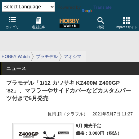
Powered by
Translate
カテゴリ
過去記事
検索
Impressサイト
HOBBY Watch
プラモデル
アオシマ
ニュース
プラモデル「1/12 カワサキ KZ400M Z400GP
'82」、マフラーやサイドカバーなどカスタムパー
ツ付きで5月発売
長岡 頼（クラフル）
2021年5月7日 11:27
5月 発売予定
価格：3,080円（税込）