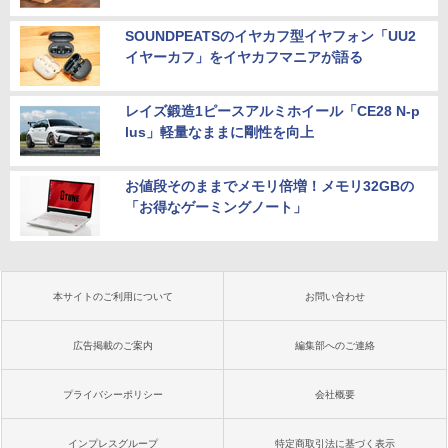
SOUNDPEATSのイヤカフ型イヤフォン「UU2
イヤーカフ」をイヤカフマニアが語る
レイズ鍛造1ピースアルミホイール「CE28 N-p
lus」軽量なままに剛性を向上
お値段そのままでメモリ倍増！メモリ32GBの
「お得なゲーミングノート」
本サイトのご利用について
お問い合わせ
広告掲載のご案内
編集部へのご連絡
プライバシーポリシー
会社概要
インプレスグループ
特定商取引法に基づく表示