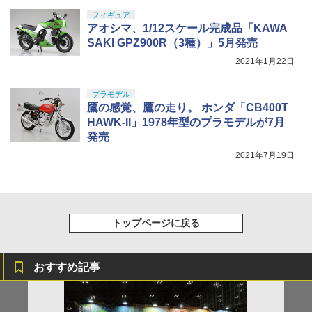
フィギュア
アオシマ、1/12スケール完成品「KAWA
SAKI GPZ900R（3種）」5月発売
2021年1月22日
プラモデル
鷹の感覚、鷹の走り。 ホンダ「CB400T
HAWK-II」1978年型のプラモデルが7月
発売
2021年7月19日
トップページに戻る
おすすめ記事