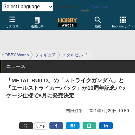
Powered by
Translate
カテゴリ
過去記事
検索
Impressサイト
HOBBY Watch
フィギュア
メタルビルド
ニュース
「METAL BUILD」の「ストライクガンダム」と
「エールストライカーパック」が10周年記念パッ
ケージ仕様で8月に発売決定
吉田航平
2021年7月20日 10:50
リスト