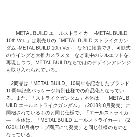
「METAL BUILD エールストライカー -METAL BUILD
10th Ver.-」は別売りの「METAL BUILD ストライクガン
ダム -METAL BUILD 10th Ver.-」などに換装でき、可動式
のウイングと大推力スラスターなど劇中のシルエットを
再現しつつ、METAL BUILDならではのデザインアレンジ
も取り入れられている。
2商品は「METAL BUILD」10周年を記念したブランド
10周年記念パッケージ特別仕様での商品化となってい
る。また、「ストライクガンダム」本体は、「METAL B
UILD エールストライクガンダム」（2018年8月発売）に
同梱されているものと同じ仕様で、「エールストライカ
―」本体は、「METAL BUILD エールストライカ―」（2
020年10月魂ウェブ商店にて発売）と同じ仕様のものと
なっている。