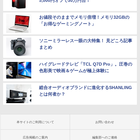
5,000円オフで30万円台！
お値段そのままでメモリ倍増！メモリ32GBの
「お得なゲーミングノート」
ソニーミラーレス一眼の大特集！ 見どころ記事
まとめ
ハイグレードテレビ「TCL Q7D Pro」。圧巻の
色彩美で映画＆ゲームが極上体験に
総合オーディオブランドに進化するSHANLING
とは何者か？
本サイトのご利用について
お問い合わせ
広告掲載のご案内
編集部へのご連絡