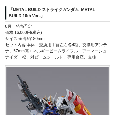
「METAL BUILD ストライクガンダム -METAL
BUILD 10th Ver.-」
8月 発売予定
価格:16,000円(税込)
サイズ:全高約180mm
セット内容:本体、交換用手首左右各4種、交換用アンテ
ナ、57mm高エネルギービームライフル、アーマーシュ
ナイダー×2、対ビームシールド、専用台座、支柱