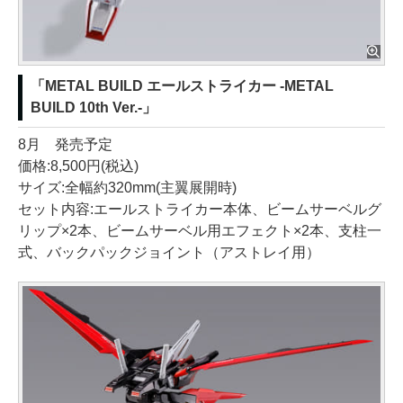
「METAL BUILD エールストライカー -METAL
BUILD 10th Ver.-」
8月 発売予定
価格:8,500円(税込)
サイズ:全幅約320mm(主翼展開時)
セット内容:エールストライカー本体、ビームサーベルグ
リップ×2本、ビームサーベル用エフェクト×2本、支柱一
式、バックパックジョイント（アストレイ用）