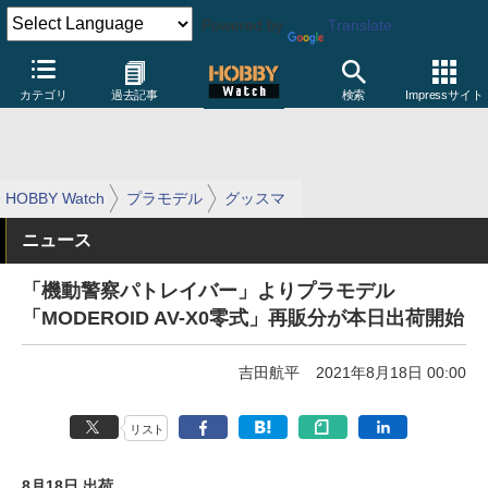
Powered by
Translate
カテゴリ
過去記事
検索
Impressサイト
HOBBY Watch
プラモデル
グッスマ
ニュース
「機動警察パトレイバー」よりプラモデル
「MODEROID AV-X0零式」再販分が本日出荷開始
吉田航平
2021年8月18日 00:00
リスト
8月18日 出荷