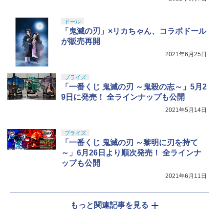
ドール
「鬼滅の刃」×リカちゃん、コラボドール
が販売再開
2021年6月25日
プライズ
「一番くじ 鬼滅の刃 ～鬼殺の志～」5月2
9日に発売！ 全ラインナップも公開
2021年5月14日
プライズ
「一番くじ 鬼滅の刃 ～黎明に刃を持て
～」6月26日より順次発売！ 全ラインナ
ップも公開
2021年6月11日
もっと関連記事を見る