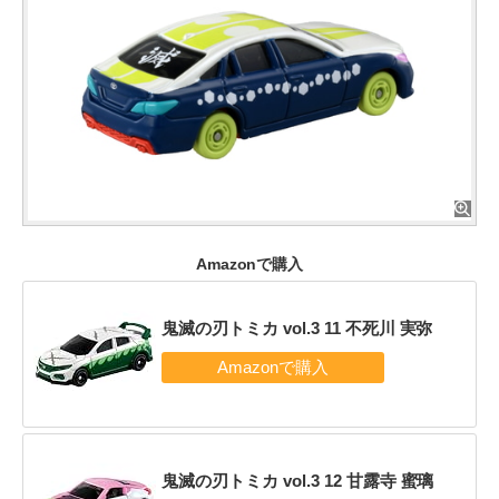
Amazonで購入
鬼滅の刃トミカ vol.3 11 不死川 実弥
鬼滅の刃トミカ vol.3 12 甘露寺 蜜璃