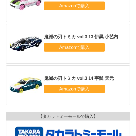
鬼滅の刃トミカ vol.3 13 伊黒 小芭内
鬼滅の刃トミカ vol.3 14 宇髄 天元
【タカラトミーモールで購入】