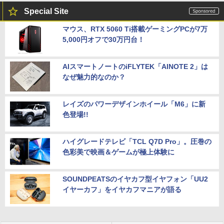
Special Site
マウス、RTX 5060 Ti搭載ゲーミングPCが7万
5,000円オフで30万円台！
AIスマートノートのiFLYTEK「AINOTE 2」は
なぜ魅力的なのか？
レイズのパワーデザインホイール「M6」に新
色登場!!
ハイグレードテレビ「TCL Q7D Pro」。圧巻の
色彩美で映画＆ゲームが極上体験に
SOUNDPEATSのイヤカフ型イヤフォン「UU2
イヤーカフ」をイヤカフマニアが語る