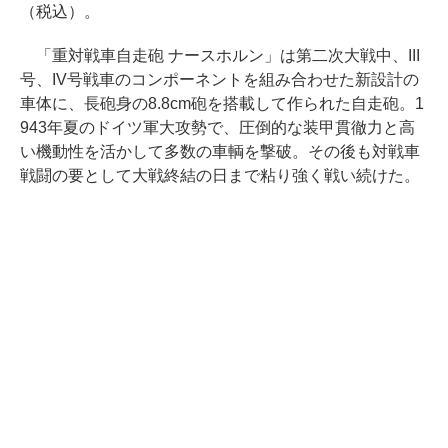
（税込）。
「重対戦車自走砲 ナースホルン」は第二次大戦中、III
号、IV号戦車のコンポーネントを組み合わせた新設計の
車体に、長砲身の8.8cm砲を搭載して作られた自走砲。1
943年夏のドイツ軍大攻勢で、圧倒的な装甲貫徹力と高
い機動性を活かして多数の車輌を撃破。その後も対戦車
戦闘の要として大戦終結の日まで粘り強く戦い続けた。