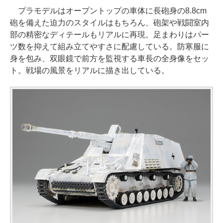
プラモデルはオープントップの車体に長砲身の8.8cm
砲を備えた迫力のスタイルはもちろん、砲架や戦闘室内
部の精密なディテールもリアルに再現。足まわりはパー
ツ数を抑えて組み立てやすさに配慮している。防寒服に
身を包み、双眼鏡で前方を監視する車長の全身像をセッ
ト。戦場の風景をリアルに描き出している。