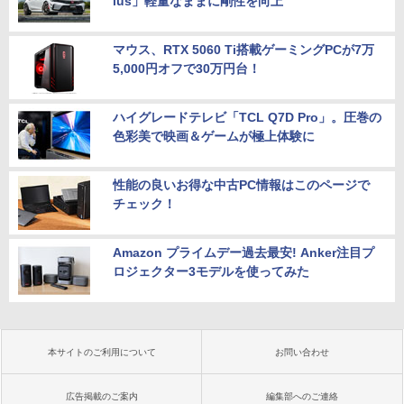
lus」軽量なままに剛性を向上
マウス、RTX 5060 Ti搭載ゲーミングPCが7万
5,000円オフで30万円台！
ハイグレードテレビ「TCL Q7D Pro」。圧巻の
色彩美で映画＆ゲームが極上体験に
性能の良いお得な中古PC情報はこのページで
チェック！
Amazon プライムデー過去最安! Anker注目プ
ロジェクター3モデルを使ってみた
本サイトのご利用について
お問い合わせ
広告掲載のご案内
編集部へのご連絡