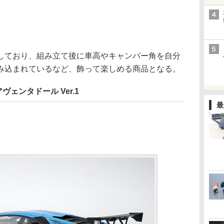
ており、組み立て後に車高やキャンバー角を自分
み込まれているなど、飾って楽しめる商品となる。
ヴェンタドール Ver.1
最