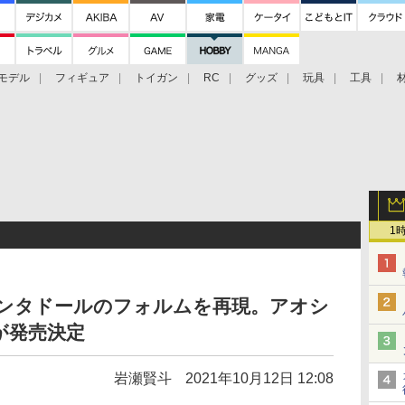
モデル
フィギュア
トイガン
RC
グッズ
玩具
工具
1
ェンタドールのフォルムを再現。アオシ
が発売決定
岩瀬賢斗
2021年10月12日 12:08