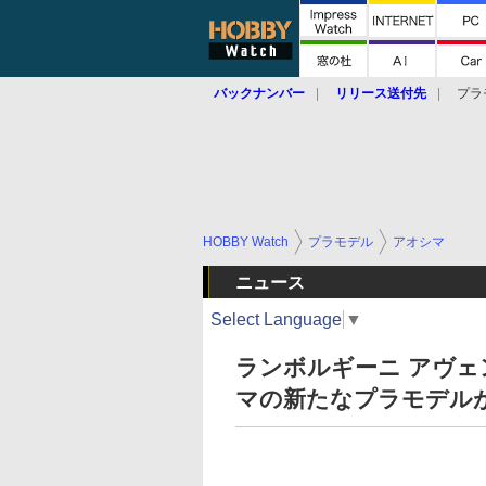
バックナンバー
リリース送付先
プラ
HOBBY Watch
プラモデル
アオシマ
ニュース
Select Language
▼
ランボルギーニ アヴ
マの新たなプラモデル