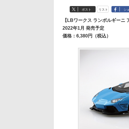
ポスト
リスト
シ
【LBワークス ランボルギーニ ア
2022年1月 発売予定
価格：6,380円（税込）