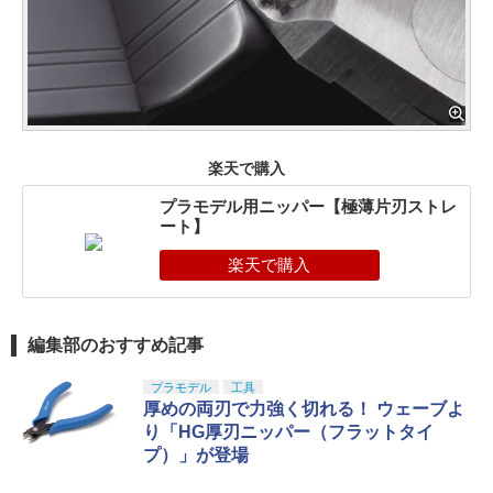
楽天で購入
プラモデル用ニッパー【極薄片刃ストレ
ート】
編集部のおすすめ記事
プラモデル
工具
厚めの両刃で力強く切れる！ ウェーブよ
り「HG厚刃ニッパー（フラットタイ
プ）」が登場