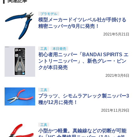
関連記事
プラモデル
模型メーカードイツレベル社が手掛ける
精密ニッパーが9月に発売！
2021年5月21日
工具
本日発売
初心者用ニッパー「BANDAI SPIRITS エ
ントリーニッパー」、新色グレー・ピン
クが本日発売
2021年3月6日
工具
プラッツ、シモムラアレック製ニッパー3
種が12月に発売！
2021年11月29日
工具
小型かつ軽量。真鍮線などの切断が可能