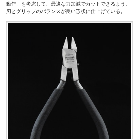
動作」を考慮して、最適な力加減でカットできるよう、
刃とグリップのバランスが良い形状に仕上げている。