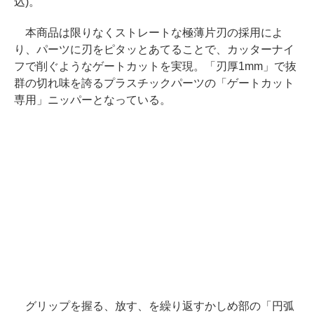
込)。
本商品は限りなくストレートな極薄片刃の採用によ
り、パーツに刃をピタッとあてることで、カッターナイ
フで削ぐようなゲートカットを実現。「刃厚1mm」で抜
群の切れ味を誇るプラスチックパーツの「ゲートカット
専用」ニッパーとなっている。
グリップを握る、放す、を繰り返すかしめ部の「円弧