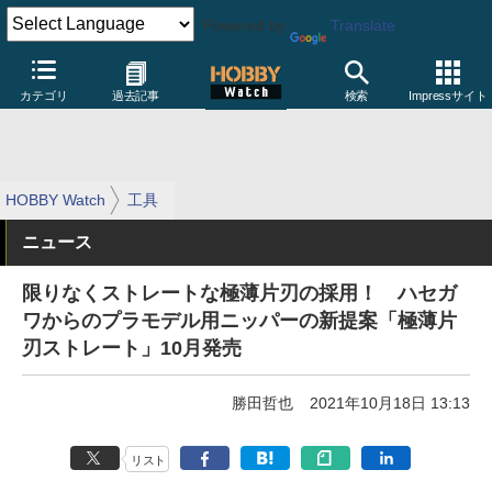
Powered by
Translate
カテゴリ
過去記事
検索
Impressサイト
HOBBY Watch
工具
ニュース
限りなくストレートな極薄片刃の採用！ ハセガ
ワからのプラモデル用ニッパーの新提案「極薄片
刃ストレート」10月発売
勝田哲也
2021年10月18日 13:13
リスト