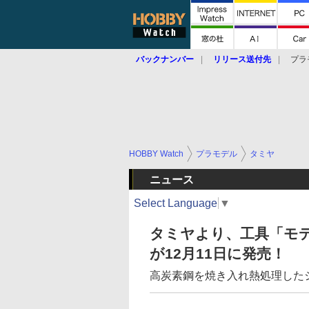
バックナンバー
リリース送付先
プラ
HOBBY Watch
プラモデル
タミヤ
ニュース
Select Language
▼
タミヤより、工具「モ
が12月11日に発売！
高炭素鋼を焼き入れ熱処理した