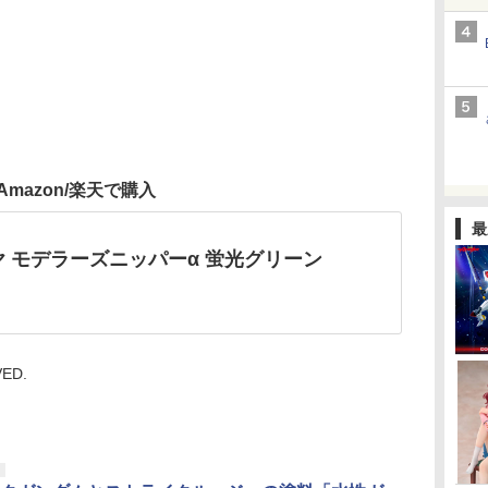
Amazon/楽天で購入
最
ヤ モデラーズニッパーα 蛍光グリーン
VED.