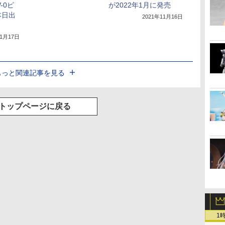
V-0ピ
が2022年1月に発売
本日出
2021年11月16日
11月17日
もっと関連記事を見る
トップページに戻る
1