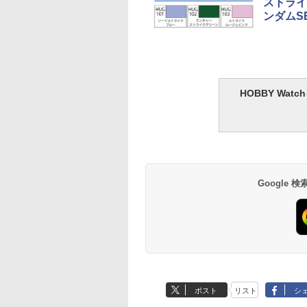
ストライ
ンダムS
HOBBY Wa
Google
ポスト
リスト
シ