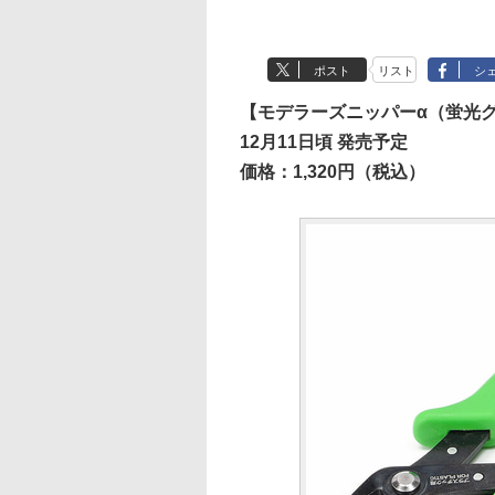
ポスト
リスト
シ
【モデラーズニッパーα（蛍光
12月11日頃 発売予定
価格：1,320円（税込）