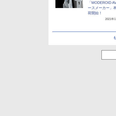
「MODEROID A
ースメーカー」
荷開始！
2021年