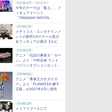
フィギュア
イベント
今年のテーマは「集え」。フ
ィギュアイベント
「TAMASHII NATION
2026」が11月13日より開催
フィギュア
決定
メディコス・エンタテインメ
ントの新作1/4スケール美少
女フィギュアが展示【ホビー
メーカー合同展示会】
フィギュア
アニメ『伝説の勇者ダ・ガー
ン』より「THE合体 ランド
バイソンオプションセット」
が2027年5月に発売
プラモデル
アニメ『勇者王ガオガイガ
ー』より「PLAMATEA 獅子
王凱」が2027年4月に発売
フィギュア
メイファブースにて