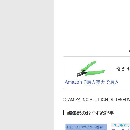
タミ
Amazonで購入
楽天で購入
©TAMIYA,INC.ALL RIGHTS RESER
編集部のおすすめ記事
プラモデル