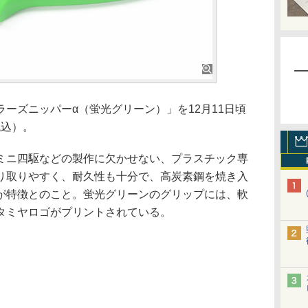
ーズニッパーα（蛍光グリーン）」を12月11日頃
税込）。
ニ四駆などの製作に欠かせない、プラスチック専
り取りやすく、耐久性も十分で、高炭素鋼を焼き入
が特徴とのこと。蛍光グリーンのグリップには、軟
タミヤロゴがプリントされている。