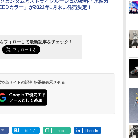
クガンダムとストライクルージュの塗料「水性ガ
EEDカラー」が2022年1月末に発売決定！
tchをフォローして最新記事をチェック！
 検索で当サイトの記事を優先表示させる
ェア
はてブ
note
LinkedIn