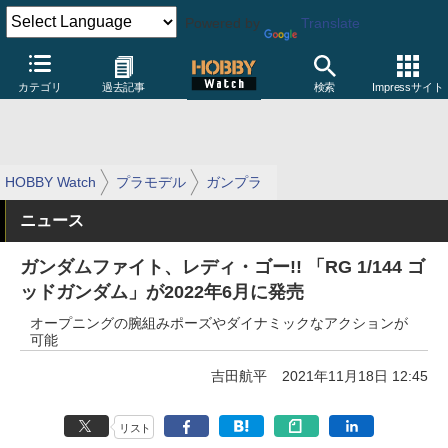
Powered by
Translate
カテゴリ
過去記事
検索
Impressサイト
HOBBY Watch
プラモデル
ガンプラ
ニュース
ガンダムファイト、レディ・ゴー!! 「RG 1/144 ゴ
ッドガンダム」が2022年6月に発売
オープニングの腕組みポーズやダイナミックなアクションが
可能
吉田航平
2021年11月18日 12:45
リスト