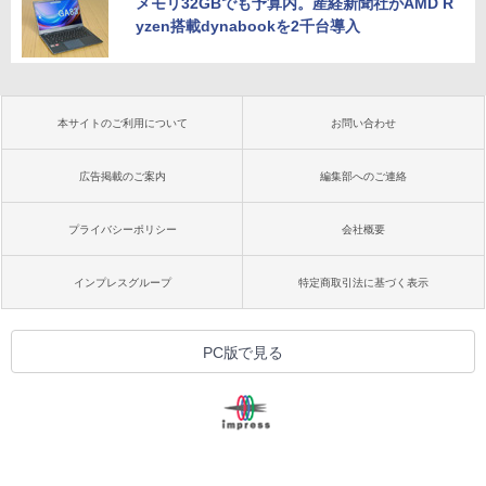
メモリ32GBでも予算内。産経新聞社がAMD R
yzen搭載dynabookを2千台導入
本サイトのご利用について
お問い合わせ
広告掲載のご案内
編集部へのご連絡
プライバシーポリシー
会社概要
インプレスグループ
特定商取引法に基づく表示
PC版で見る