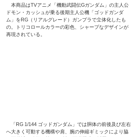
本商品はTVアニメ「機動武闘伝Gガンダム」の主人公
ドモン・カッシュが乗る後期主人公機「ゴッドガンダ
ム」をRG（リアルグレード）ガンプラで立体化したも
の。トリコロールカラーの彩色、シャープなデザインが
再現されている。
「RG 1/144 ゴッドガンダム」では胴体の前後及び左右
へ大きく可動する機構や肩、腕の伸縮ギミックにより脇