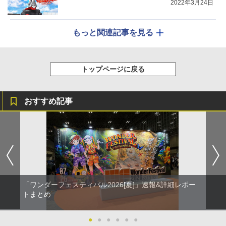
2022年3月24日
もっと関連記事を見る
トップページに戻る
おすすめ記事
「ワンダーフェスティバル2026[夏]」速報&詳細レポー
トまとめ
●
●
●
●
●
●