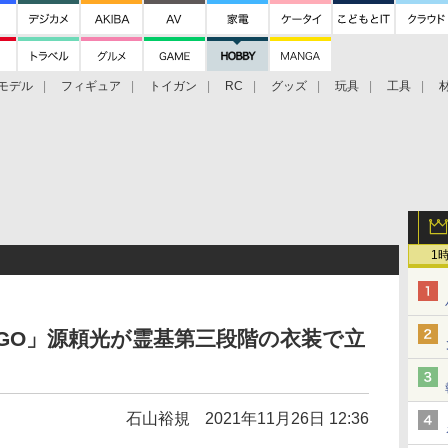
モデル
フィギュア
トイガン
RC
グッズ
玩具
工具
1
GO」源頼光が霊基第三段階の衣装で立
石山裕規
2021年11月26日 12:36