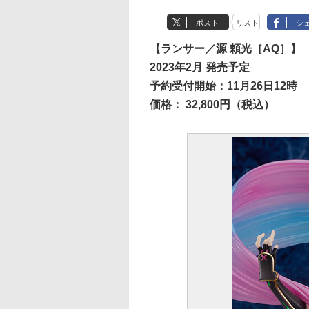
ポスト
リスト
シ
【ランサー／源 頼光［AQ］】
2023年2月 発売予定
予約受付開始：11月26日12時
価格： 32,800円（税込）