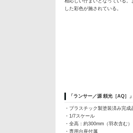
相応しい佇まいとなっている。
した彩色が施されている。
「ランサー／源 頼光［AQ］
・プラスチック製塗装済み完成
・1/7スケール
・全高：約300mm（羽衣含む）
・専用台座付属