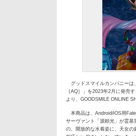
グッドスマイルカンパニーは、1
［AQ］」を2023年2月に発売す
より、GOODSMILE ONLIN
本商品は、Android/iOS用Fat
サーヴァント「源頼光」が霊基
の。開放的な水着姿に、天女の