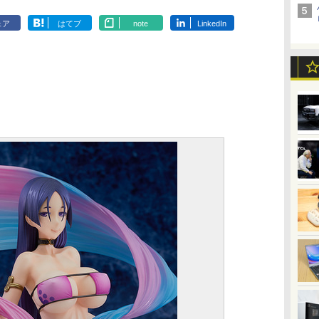
ェア
はてブ
note
LinkedIn