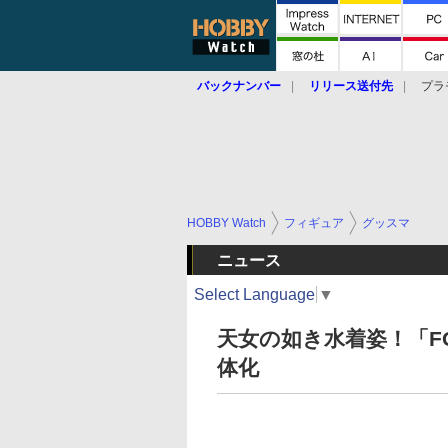
バックナンバー
リリース送付先
プラ
HOBBY Watch
フィギュア
グッスマ
ニュース
Select Language
▼
天女の如き水着姿！「F
体化