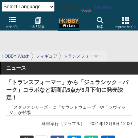
Powered by
Translate
カテゴリ
過去記事
検索
Impressサイト
HOBBY Watch
フィギュア
トランスフォーマー
ニュース
「トランスフォーマー」から「ジュラシック・パ
ーク」コラボなど新商品5点が5月下旬に発売決
定！
「スタジオシリーズ」に「サウンドウェーブ」や「ラヴィッ
ジ」が登場
緑里孝行（クラフル）
2021年12月8日 12:00