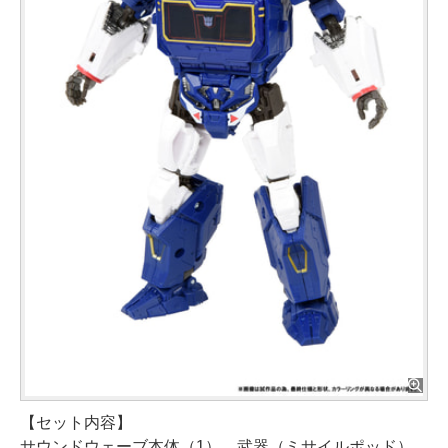
【セット内容】
サウンドウェーブ本体（1）、武器（ミサイルポッド）