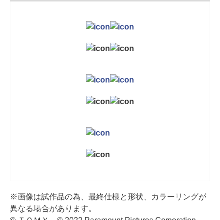
※画像は試作品の為、最終仕様と形状、カラーリングが
異なる場合があります。