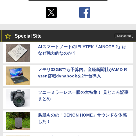
Special Site
AIスマートノートのiFLYTEK「AINOTE 2」は
なぜ魅力的なのか？
メモリ32GBでも予算内。産経新聞社がAMD R
yzen搭載dynabookを2千台導入
ソニーミラーレス一眼の大特集！ 見どころ記事
まとめ
鳥肌ものの「DENON HOME」サウンドを体感
した！