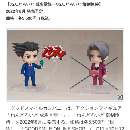
【ねんどろいど 成歩堂龍一/ねんどろいど 御剣怜侍】
2022年8月 発売予定
価格：各5,500円（税込）
グッドスマイルカンパニーは、アクションフィギュア
「ねんどろいど 成歩堂龍一」、「ねんどろいど 御剣怜
侍」を2022年8月に発売する。価格は各5,500円（税
込）。「GOODSMILE ONLINE SHOP」にて11月30日12