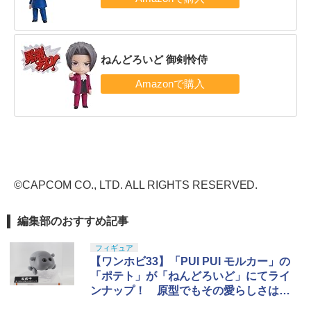
ねんどろいど 御剣怜侍
©CAPCOM CO., LTD. ALL RIGHTS RESERVED.
編集部のおすすめ記事
フィギュア
【ワンホビ33】「PUI PUI モルカー」の
「ポテト」が「ねんどろいど」にてライ
ンナップ！ 原型でもその愛らしさはバ
ッチリ再現！