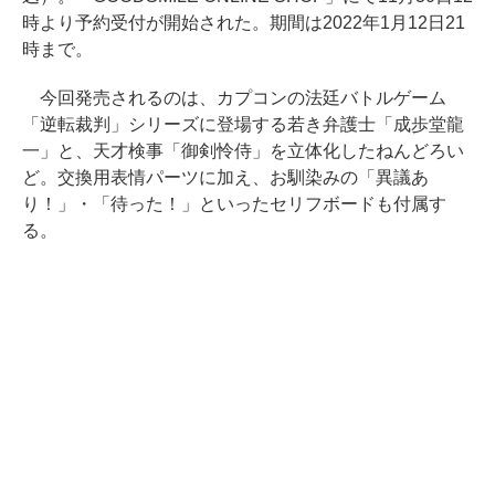
時より予約受付が開始された。期間は2022年1月12日21
時まで。
今回発売されるのは、カプコンの法廷バトルゲーム
「逆転裁判」シリーズに登場する若き弁護士「成歩堂龍
一」と、天才検事「御剣怜侍」を立体化したねんどろい
ど。交換用表情パーツに加え、お馴染みの「異議あ
り！」・「待った！」といったセリフボードも付属す
る。