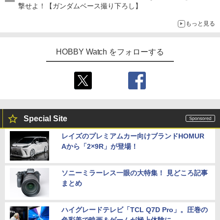
撃せよ！【ガンダムベース撮り下ろし】
もっと見る
HOBBY Watch をフォローする
Special Site
レイズのプレミアムカー向けブランドHOMUR
Aから「2×9R」が登場！
ソニーミラーレス一眼の大特集！ 見どころ記事
まとめ
ハイグレードテレビ「TCL Q7D Pro」。圧巻の
色彩美で映画＆ゲームが極上体験に