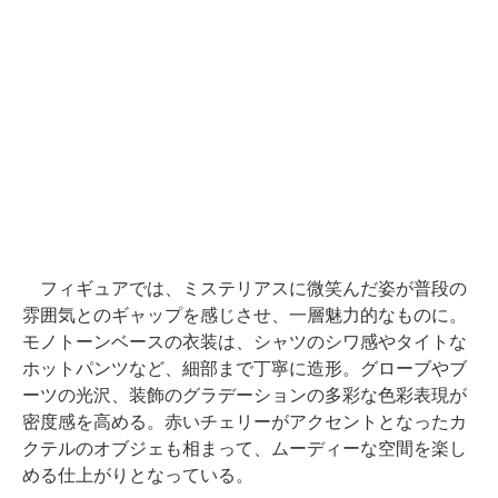
フィギュアでは、ミステリアスに微笑んだ姿が普段の
雰囲気とのギャップを感じさせ、一層魅力的なものに。
モノトーンベースの衣装は、シャツのシワ感やタイトな
ホットパンツなど、細部まで丁寧に造形。グローブやブ
ーツの光沢、装飾のグラデーションの多彩な色彩表現が
密度感を高める。赤いチェリーがアクセントとなったカ
クテルのオブジェも相まって、ムーディーな空間を楽し
める仕上がりとなっている。