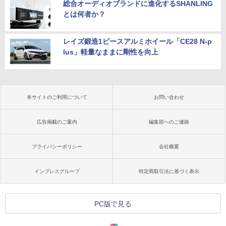
総合オーディオブランドに進化するSHANLING
とは何者か？
レイズ鍛造1ピースアルミホイール「CE28 N-p
lus」軽量なままに剛性を向上
本サイトのご利用について
お問い合わせ
広告掲載のご案内
編集部へのご連絡
プライバシーポリシー
会社概要
インプレスグループ
特定商取引法に基づく表示
PC版で見る