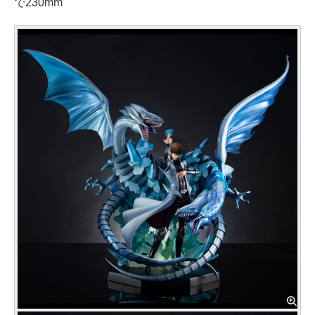
で230mm