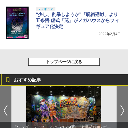
フィギュア
“少し、乱暴しようか”「呪術廻戦」より
五条悟 虚式「茈」がメガハウスからフィ
ギュア化決定
2022年2月4日
トップページに戻る
おすすめ記事
「ワンダーフェスティバル2026[夏]」速報&詳細レポー