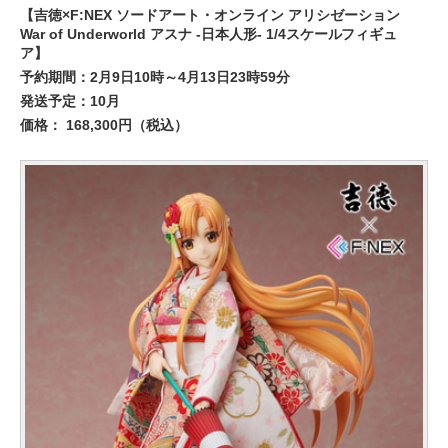
【吉徳×F:NEX ソードアート・オンライン アリシゼーション
War of Underworld アスナ -日本人形- 1/4スケールフィギュ
ア】
予約期間：2月9日10時～4月13日23時59分
発送予定：10月
価格： 168,300円（税込）