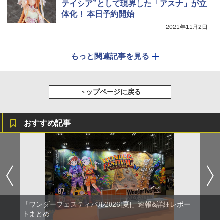
テイシア”として現界した「アスナ」が立
体化！ 本日予約開始
2021年11月2日
もっと関連記事を見る
トップページに戻る
おすすめ記事
「ワンダーフェスティバル2026[夏]」速報&詳細レポー
トまとめ