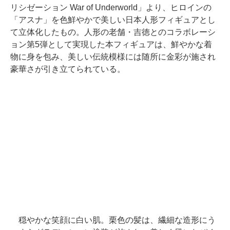
リシゼーション War of Underworld」より、ヒロインの
「アスナ」を色鮮やかで美しい日本人形フィギュアとし
て立体化したもの。人形の老舗・吉徳とのコラボレーシ
ョン第5弾として実現した本フィギュアは、鮮やかな着
物に身を包み、美しい伝統模様には随所に金彩が施され
豪華さが引き立てられている。
穏やかな笑顔に白い肌。栗色の髪は、繊細な造形にう