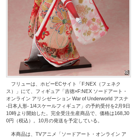
フリューは、ホビーECサイト「F:NEX（フェネク
ス）」にて、フィギュア「吉徳×F:NEX ソードアート・
オンライン アリシゼーション War of Underworld アスナ
-日本人形- 1/4スケールフィギュア」の予約受付を2月9日
10時より開始した。完全受注生産商品で、価格は168,30
0円（税込）。10月の発送を予定している。
本商品は、TVアニメ「ソードアート・オンライン ア