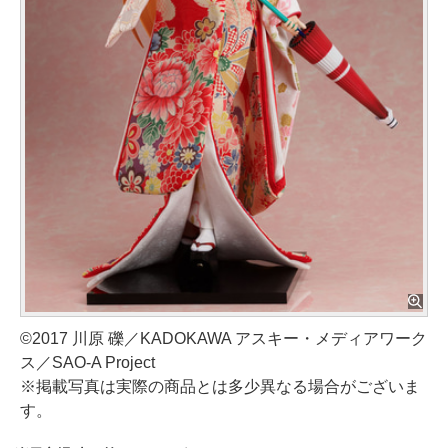
©2017 川原 礫／KADOKAWA アスキー・メディアワーク
ス／SAO-A Project
※掲載写真は実際の商品とは多少異なる場合がございま
す。