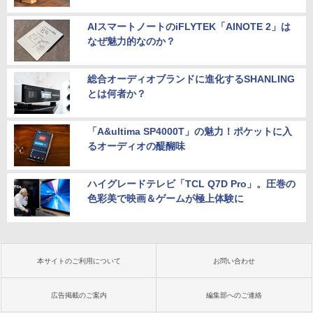
AIスマートノートのiFLYTEK「AINOTE 2」は
なぜ魅力的なのか？
総合オーディオブランドに進化するSHANLING
とは何者か？
「A&ultima SP4000T」の魅力！ポケットに入
るオーディオの醍醐味
ハイグレードテレビ「TCL Q7D Pro」。圧巻の
色彩美で映画＆ゲームが極上体験に
本サイトのご利用について
お問い合わせ
広告掲載のご案内
編集部へのご連絡