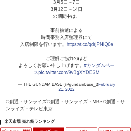
3月5日～7日
3月12日～14日
の期間中は、
事前抽選による
時間帯別入店整理券にて
入店制限を行います。
https://t.co/qdrjPNiQ0e
ご理解ご協力のほど
よろしくお願い申し上げます。
#ガンダムベー
ス
pic.twitter.com/9vBgXYDESM
— THE GUNDAM BASE (@gundambase_t)
February
21, 2022
©創通・サンライズ©創通・サンライズ・MBS©創通・サ
ンライズ・テレビ東京
楽天市場 売れ筋ランキング